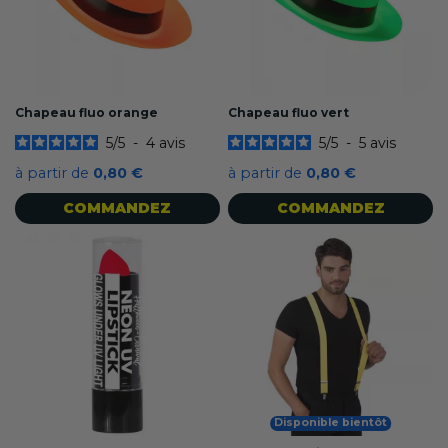
Chapeau fluo orange
Chapeau fluo vert
5
/
5
-
4
avis
5
/
5
-
5
avis
à partir de
0,80 €
à partir de
0,80 €
COMMANDEZ
COMMANDEZ
Disponible bientôt