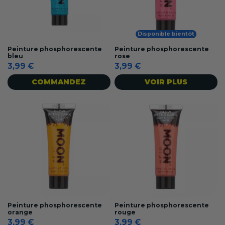
Disponible bientôt
Peinture phosphorescente
Peinture phosphorescente
bleu
rose
3,99 €
3,99 €
COMMANDEZ
VOIR PLUS
Peinture phosphorescente
Peinture phosphorescente
orange
rouge
3,99 €
3,99 €