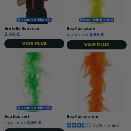
Disponible bientôt
Disponible bientôt
Bretelle fluo rose
Boa fluo jaune
3,40 €
à partir de
5,90 €
VOIR PLUS
VOIR PLUS
Disponible bientôt
Boa fluo vert
Boa fluo orange
à partir de
5,90 €
3.5
/
5
-
2
avis