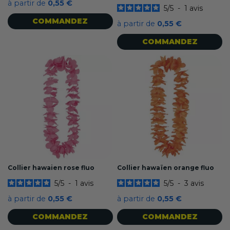
à partir de
0,55 €
5
/
5
-
1
avis
COMMANDEZ
à partir de
0,55 €
COMMANDEZ
Collier hawaien rose fluo
Collier hawaïen orange fluo
5
/
5
-
1
avis
5
/
5
-
3
avis
à partir de
0,55 €
à partir de
0,55 €
COMMANDEZ
COMMANDEZ