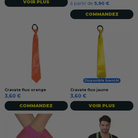
VOIR PLUS
à partir de
5,90 €
COMMANDEZ
Disponible bientôt
Cravate fluo orange
Cravate fluo jaune
3,60 €
3,60 €
COMMANDEZ
VOIR PLUS