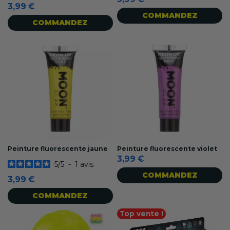
3,99 €
COMMANDEZ
COMMANDEZ
Peinture fluorescente jaune
Peinture fluorescente violet
3,99 €
5
/
5
-
1
avis
COMMANDEZ
3,99 €
COMMANDEZ
Top vente !