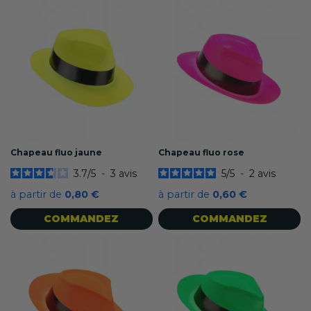
Chapeau fluo jaune
Chapeau fluo rose
3.7
/
5
-
3
avis
5
/
5
-
2
avis
à partir de
0,80 €
à partir de
0,60 €
COMMANDEZ
COMMANDEZ