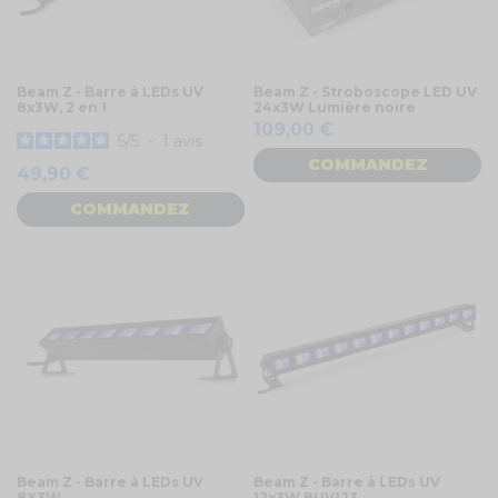
Beam Z - Barre à LEDs UV
Beam Z - Stroboscope LED UV
8x3W, 2 en 1
24x3W Lumière noire
109,00 €
5
/
5
-
1
avis
COMMANDEZ
49,90 €
COMMANDEZ
Beam Z - Barre à LEDs UV
Beam Z - Barre à LEDs UV
8X3W
12x3W BUV123