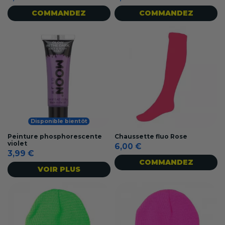
COMMANDEZ
COMMANDEZ
Disponible bientôt
Peinture phosphorescente
Chaussette fluo Rose
violet
6,00 €
3,99 €
COMMANDEZ
VOIR PLUS