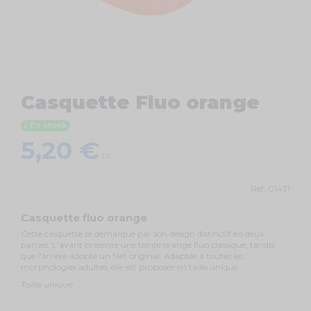
Casquette Fluo orange
En stock
5,20 €
TTC
Ref.
01431
Casquette fluo orange
Cette casquette se démarque par son design distinctif en deux
parties. L'avant présente une teinte orange fluo classique, tandis
que l'arrière adopte un filet original. Adaptée à toutes les
morphologies adultes, elle est proposée en taille unique.
Taille unique