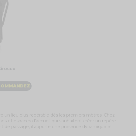
Sirocco
COMMANDEZ
re un lieu plus repérable dès les premiers mètres. Chez
ons et espaces d’accueil qui souhaitent créer un repère
int de passage, il apporte une présence dynamique et