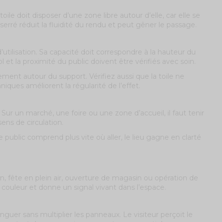
ile doit disposer d’une zone libre autour d’elle, car elle se
 serré réduit la fluidité du rendu et peut gêner le passage.
utilisation. Sa capacité doit correspondre à la hauteur du
sol et la proximité du public doivent être vérifiés avec soin.
agement autour du support. Vérifiez aussi que la toile ne
niques améliorent la régularité de l’effet.
ur un marché, une foire ou une zone d’accueil, il faut tenir
ens de circulation.
public comprend plus vite où aller, le lieu gagne en clarté
, fête en plein air, ouverture de magasin ou opération de
a couleur et donne un signal vivant dans l’espace.
guer sans multiplier les panneaux. Le visiteur perçoit le