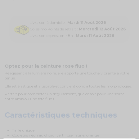
Livraison à domicile :
Mardi 11 Août 2026
Colissimo Points de retrait :
Mercredi 12 Août 2026
Livraison express en 48h :
Mardi 11 Août 2026
Optez pour la ceinture rose fluo !
Réagissant à la lumière noire, elle apporte une touche vibrante à votre
tenue.
Elle est élastique et ajustable et convient donc à toutes les morphologies.
Parfait pour compléter un déguisement, que ce soit pour une soirée
entre amis ou une fête fluo !
Caractéristiques techniques
Taille unique
Couleurs néon au choix : vert, rose, jaune, orange