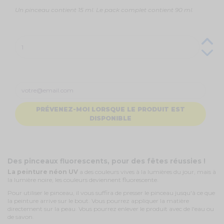
Un pinceau contient 15 ml. Le pack complet contient 90 ml.
PRÉVENEZ-MOI LORSQUE LE PRODUIT EST
DISPONIBLE
Des pinceaux fluorescents, pour des fêtes réussies !
La peinture néon UV
a des couleurs vives à la lumières du jour, mais à
la lumière noire, les couleurs deviennent fluorescente.
Pour utiliser le pinceau, il vous suffira de presser le pinceau jusqu'à ce que
la peinture arrive sur le bout. Vous pourrez appliquer la matière
directement sur la peau. Vous pourrez enlever le produit avec de l'eau ou
de savon.