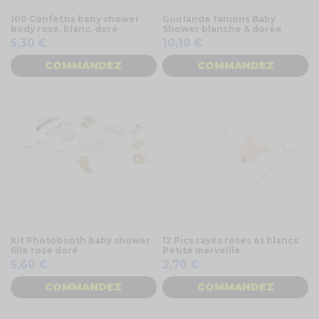
100 Confettis baby shower
Guirlande fanions Baby
body rose, blanc, doré
Shower blanche & dorée
5,30 €
10,10 €
COMMANDEZ
COMMANDEZ
Kit Photobooth baby shower
12 Pics rayés roses et blancs
fille rose doré
Petite merveille
5,60 €
2,70 €
COMMANDEZ
COMMANDEZ