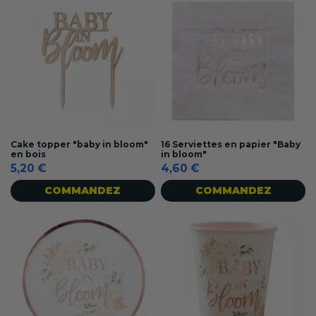
Cake topper "baby in bloom"
16 Serviettes en papier "Baby
en bois
in bloom"
5,20 €
4,60 €
COMMANDEZ
COMMANDEZ