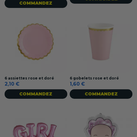
COMMANDEZ
6 assiettes rose et doré
6 gobelets rose et doré
2,10 €
1,60 €
COMMANDEZ
COMMANDEZ