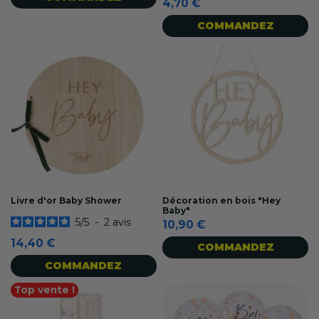
4,70 €
COMMANDEZ
Livre d'or Baby Shower
Décoration en bois "Hey
Baby"
5
/
5
-
2
avis
10,90 €
14,40 €
COMMANDEZ
COMMANDEZ
Top vente !