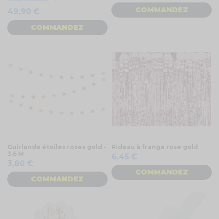
COMMANDEZ
49,90 €
COMMANDEZ
Guirlande étoiles roses gold -
Rideau à frange rose gold
3.6 M
6,45 €
3,80 €
COMMANDEZ
COMMANDEZ