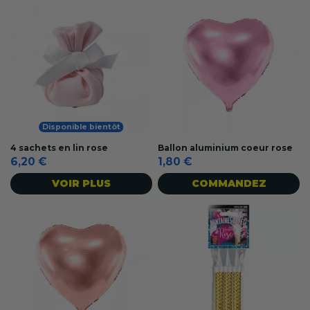
Disponible bientôt
4 sachets en lin rose
Ballon aluminium coeur rose
6,20 €
1,80 €
VOIR PLUS
COMMANDEZ