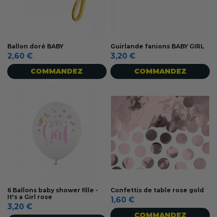
Ballon doré BABY
Guirlande fanions BABY GIRL
2,60 €
3,20 €
COMMANDEZ
COMMANDEZ
6 Ballons baby shower fille -
Confettis de table rose gold
It's a Girl rose
1,60 €
3,20 €
COMMANDEZ