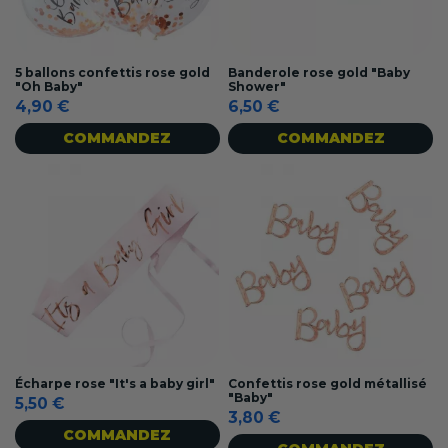
5 ballons confettis rose gold
Banderole rose gold "Baby
"Oh Baby"
Shower"
4,90 €
6,50 €
COMMANDEZ
COMMANDEZ
Écharpe rose "It's a baby girl"
Confettis rose gold métallisé
"Baby"
5,50 €
3,80 €
COMMANDEZ