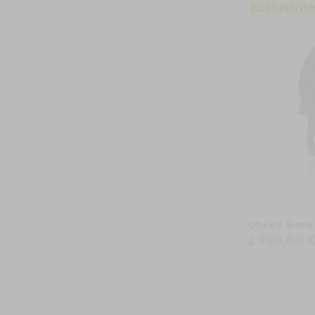
Exclusivit
OhFx® Base 
2 998,80 