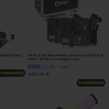
Déclencheur
Pack 2 déclencheurs canons confettis E-
SHOT EFFECT et flight case
3
/
5
-
2
avis
COMMANDEZ
469,00 €
COMMANDEZ