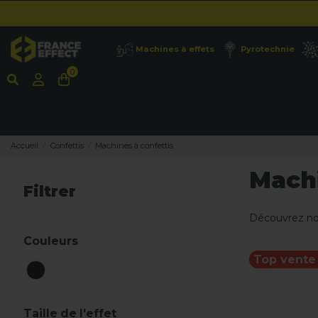
Machines à effets
Pyrotechnie
0
Accueil
Confettis
Machines à confettis
Machi
Filtrer
Découvrez nos
Couleurs
Top vente 
Taille de l'effet