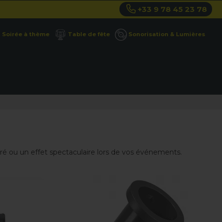
+33 9 78 45 23 78
Soirée à thème
Table de fête
Sonorisation & Lumières
oré ou un effet spectaculaire lors de vos événements.