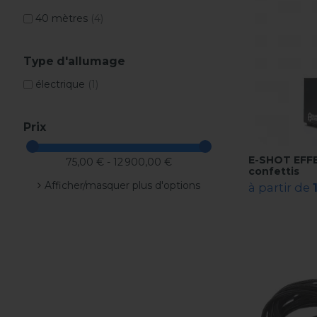
40 mètres
(4)
Type d'allumage
électrique
(1)
Prix
E-SHOT EFFE
75,00 € - 12 900,00 €
confettis
Afficher/masquer plus d'options
à partir de