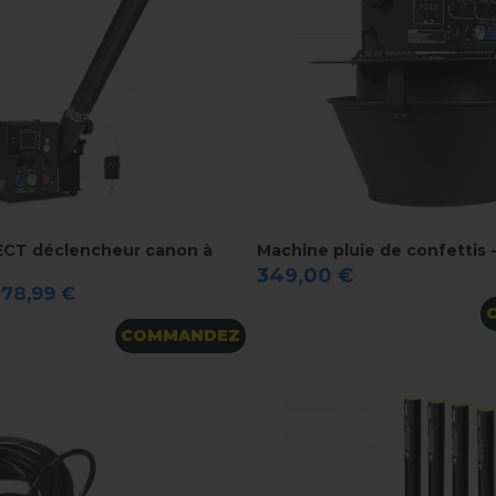
CT déclencheur canon à
Machine pluie de confettis 
349,00 €
178,99 €
COMMANDEZ