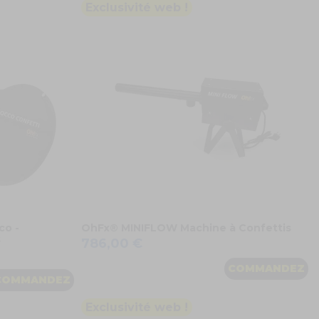
Exclusivité web !
co -
OhFx® MINIFLOW Machine à Confettis
s
786,00 €
COMMANDEZ
COMMANDEZ
Exclusivité web !