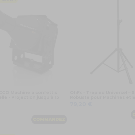
CO Machine à confettis
OhFx - Trépied Universel – 
lle - Projection jusqu'à 15
Robuste pour Machines et 
79,20 €
COMMANDEZ