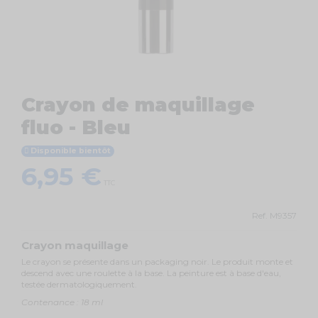
Crayon de maquillage
fluo - Bleu
Disponible bientôt
6,95 €
TTC
Ref.
M9357
Crayon maquillage
Le crayon se présente dans un packaging noir. Le produit monte et
descend avec une roulette à la base. La peinture est à base d'eau,
testée dermatologiquement.
Contenance : 18 ml