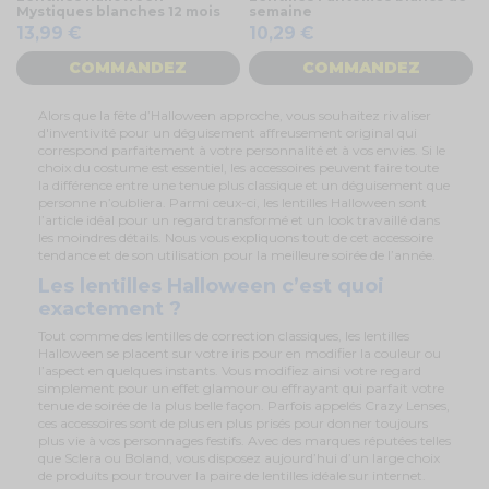
Mystiques blanches 12 mois
semaine
13,99 €
10,29 €
COMMANDEZ
COMMANDEZ
Alors que la fête d’Halloween approche, vous souhaitez rivaliser
d'inventivité pour un déguisement affreusement original qui
correspond parfaitement à votre personnalité et à vos envies. Si le
choix du costume est essentiel, les accessoires peuvent faire toute
la différence entre une tenue plus classique et un déguisement que
personne n’oubliera. Parmi ceux-ci, les lentilles Halloween sont
l’article idéal pour un regard transformé et un look travaillé dans
les moindres détails. Nous vous expliquons tout de cet accessoire
tendance et de son utilisation pour la meilleure soirée de l’année.
Les lentilles Halloween c’est quoi
exactement ?
Tout comme des lentilles de correction classiques, les lentilles
Halloween se placent sur votre iris pour en modifier la couleur ou
l’aspect en quelques instants. Vous modifiez ainsi votre regard
simplement pour un effet glamour ou effrayant qui parfait votre
tenue de soirée de la plus belle façon. Parfois appelés Crazy Lenses,
ces accessoires sont de plus en plus prisés pour donner toujours
plus vie à vos personnages festifs. Avec des marques réputées telles
que Sclera ou Boland, vous disposez aujourd’hui d’un large choix
de produits pour trouver la paire de lentilles idéale sur internet.