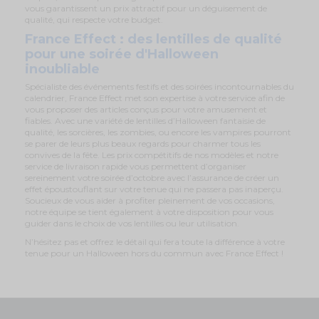
vous garantissent un prix attractif pour un déguisement de
qualité, qui respecte votre budget.
France Effect : des lentilles de qualité
pour une soirée d'Halloween
inoubliable
Spécialiste des événements festifs et des soirées incontournables du
calendrier, France Effect met son expertise à votre service afin de
vous proposer des articles conçus pour votre amusement et
fiables. Avec une variété de lentilles d’Halloween fantaisie de
qualité, les sorcières, les zombies, ou encore les vampires pourront
se parer de leurs plus beaux regards pour charmer tous les
convives de la fête. Les prix compétitifs de nos modèles et notre
service de livraison rapide vous permettent d’organiser
sereinement votre soirée d’octobre avec l’assurance de créer un
effet époustouflant sur votre tenue qui ne passera pas inaperçu.
Soucieux de vous aider à profiter pleinement de vos occasions,
notre équipe se tient également à votre disposition pour vous
guider dans le choix de vos lentilles ou leur utilisation.
N’hésitez pas et offrez le détail qui fera toute la différence à votre
tenue pour un Halloween hors du commun avec France Effect !