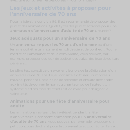
avec une écriture en lettres dorées « 70th birthday! »
Les jeux et activités à proposer pour
l’anniversaire de 70 ans
Pour la joie et la convivialité, il est recommandé de proposer des
jeux et des animations. Quels types des jeux et activités pour une
animation d’anniversaire d’adulte de 70 ans
réussie ?
Jeux adéquats pour un anniversaire de 70 ans
Un
anniversaire pour les 70 ans d’un homme
ou d’une
femme doit être un moment empli de joie et de bonheur. Pour y
mettre de l’ambiance et de la convivialité, vous pouvez, par
exemple, proposer des jeux de société, des quizs, des jeux de culture
générale…
Le blind test constitue un excellent jeu lors de la célébration d’un
anniversaire de 70 ans. Le jeu consiste à diffuser un morceau
musical pendant une dizaine de secondes et ensuite demander
aux invités de donner le nom du chanteur ou de l’auteur. Un
système d’attribution de points est de mise pour désigner le
vainqueur.
Animations pour une fête d’anniversaire pour
adulte
Les animations ravissent les invités et pendant la fête
d’anniversaire. Comment animation pour un
anniversaire
d’adulte de 70 ans
, vous pouvez, par exemple, proposer un
petit concours de chant pour la convivialité et pour éviter l’ennui.