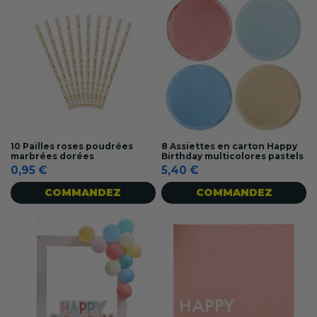
10 Pailles roses poudrées
8 Assiettes en carton Happy
marbrées dorées
Birthday multicolores pastels
0,95 €
5,40 €
COMMANDEZ
COMMANDEZ