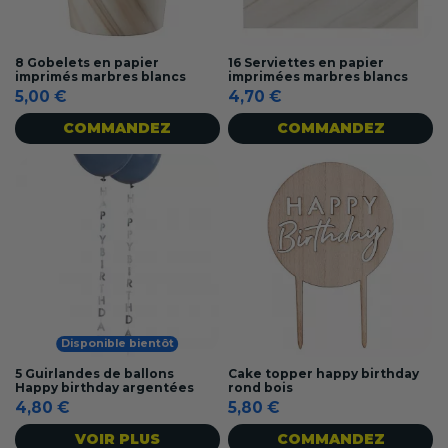
8 Gobelets en papier
16 Serviettes en papier
imprimés marbres blancs
imprimées marbres blancs
5,00 €
4,70 €
COMMANDEZ
COMMANDEZ
Disponible bientôt
5 Guirlandes de ballons
Cake topper happy birthday
Happy birthday argentées
rond bois
4,80 €
5,80 €
VOIR PLUS
COMMANDEZ