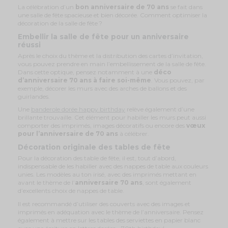
La célébration d’un
bon anniversaire de 70 ans
se fait dans
une salle de fête spacieuse et bien décorée. Comment optimiser la
décoration de la salle de fête ?
Embellir la salle de fête pour un anniversaire
réussi
Après le choix du thème et la distribution des cartes d’invitation,
vous pouvez prendre en main l’embellissement de la salle de fête.
Dans cette optique, pensez notamment à une
déco
d’anniversaire 70 ans à faire soi-même
. Vous pouvez, par
exemple, décorer les murs avec des arches de ballons et des
guirlandes.
Une
banderole dorée happy birthday
relève également d’une
brillante trouvaille. Cet élément pour habiller les murs peut aussi
comporter des imprimés, images décoratifs ou encore des
vœux
pour l’anniversaire de 70 ans
à célébrer.
Décoration originale des tables de fête
Pour la décoration des table de fête, il est, tout d’abord,
indispensable de les habiller avec des nappes de table aux couleurs
unies. Les modèles au ton irisé, avec des imprimés mettant en
avant le thème de l’
anniversaire 70 ans
, sont également
d’excellents choix de nappes de table.
Il est recommandé d’utiliser des couverts avec des images et
imprimés en adéquation avec le thème de l’anniversaire. Pensez
également à mettre sur les tables des serviettes en papier blanc