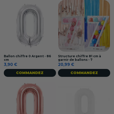
Ballon chiffre 0 Argent - 86
Structure chiffre 81 cm à
cm
garnir de ballons - 7
3,90 €
20,99 €
COMMANDEZ
COMMANDEZ