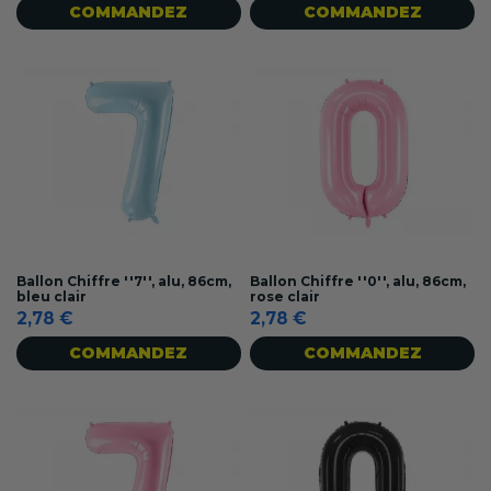
COMMANDEZ
COMMANDEZ
Ballon Chiffre ''7'', alu, 86cm,
Ballon Chiffre ''0'', alu, 86cm,
bleu clair
rose clair
2,78 €
2,78 €
COMMANDEZ
COMMANDEZ