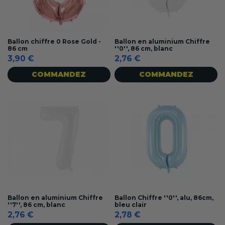
Ballon chiffre 0 Rose Gold -
Ballon en aluminium Chiffre
86 cm
''0'', 86 cm, blanc
3,90 €
2,76 €
COMMANDEZ
COMMANDEZ
Ballon en aluminium Chiffre
Ballon Chiffre ''0'', alu, 86cm,
''7'', 86 cm, blanc
bleu clair
2,76 €
2,78 €