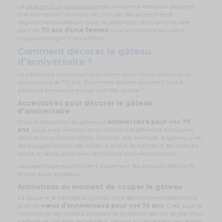
La
location d'un photobooth
est une bonne idée pour proposer
une animation ! Vous pouvez trouver des accessoires et
déguisements adéquats pour la célébration d’un anniversaire
pour les
70 ans d’une femme
ou d’un homme sur notre
magasin en ligne France Effect.
Comment décorer le gâteau
d’anniversaire ?
Le gâteau est incontournable même pour l’organisation d’un
anniversaire de 70 ans. Comment décorer comme il faut le
gâteau d’anniversaire pour une fête réussie ?
Accessoires pour décorer le gâteau
d’anniversaire
Pour la décoration du gâteau d’
anniversaire pour vos 70
ans
, vous avez l’embarras du choix entre différents accessoires
décoratifs sur France Effect. Décorez, par exemple, le gâteau avec
des bougies décoratives. Veillez à ce que les formes et les couleurs
soient en adéquation avec le thème d’anniversaire choisi.
Les cake toppers constituent également des produits décoratifs
phares pour le gâteau.
Animations au moment de couper le gâteau
La coupe et le partage du gâteau sont des moments opportuns
pour les
vœux d’anniversaire pour vos 70 ans
. C’est aussi le
moment où les invités s’amusent et émettent des cris de joie. Pour
parfaire ces instants de bonheur, pensez au lancement de canons