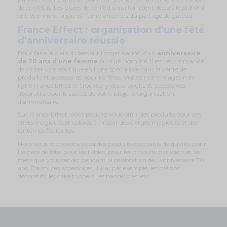
de confettis. Les pluies de confettis qui tombent depuis le plafond
entretiennent la joie et l’ambiance lors du partage de gâteau.
France Effect : organisation d’une fête
d’anniversaire réussie
Pour faire le plein d’idées sur l’organisation d’un
anniversaire
de 70 ans d’une femme
ou d’un homme, il est recommandé
de visiter une boutique en ligne spécialisée dans la vente de
produits et accessoires pour les fêtes. Visitez notre magasin en
ligne France Effect et trouvez-y des produits et accessoires
décoratifs pour le succès de votre projet d’organisation
d’anniversaire.
Sur France Effect, vous pouvez vous offrir des produits pour des
effets magiques et colorés à l’instar des cierges magiques et des
lanternes flottantes.
Nous vous proposons aussi des produits décoratifs de qualité pour
l’espace de fête, pour les tables, pour les produits pâtissiers et les
mets que vous servez pendant la célébration de l’anniversaire 70
ans. Parmi ces accessoires, il y a, par exemple, les ballons
décoratifs, les cake toppers, les banderoles, etc.