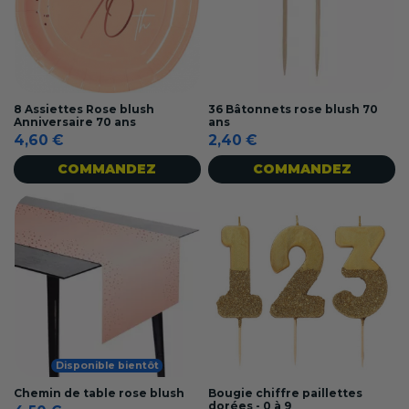
8 Assiettes Rose blush
36 Bâtonnets rose blush 70
Anniversaire 70 ans
ans
4,60 €
2,40 €
COMMANDEZ
COMMANDEZ
Disponible bientôt
Chemin de table rose blush
Bougie chiffre paillettes
dorées - 0 à 9