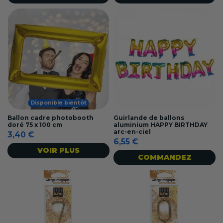
Disponible bientôt
Ballon cadre photobooth
Guirlande de ballons
doré 75 x 100 cm
aluminium HAPPY BIRTHDAY
arc-en-ciel
3,40 €
6,55 €
VOIR PLUS
COMMANDEZ