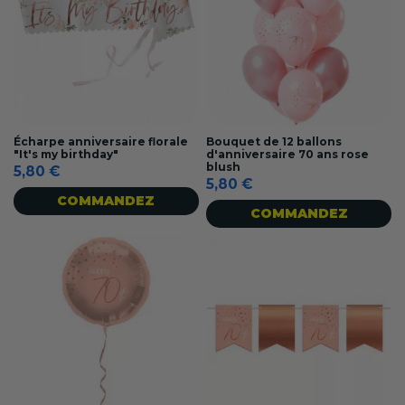
Écharpe anniversaire florale
Bouquet de 12 ballons
"It's my birthday"
d'anniversaire 70 ans rose
blush
5,80 €
5,80 €
COMMANDEZ
COMMANDEZ