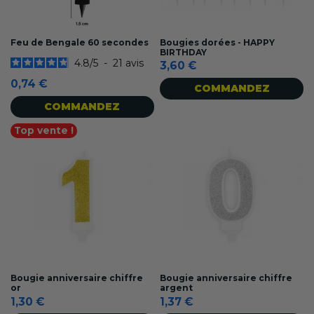
Feu de Bengale 60 secondes
Bougies dorées - HAPPY
BIRTHDAY
4.8
/
5
-
21
avis
3,60 €
0,74 €
COMMANDEZ
COMMANDEZ
Top vente !
Bougie anniversaire chiffre
Bougie anniversaire chiffre
or
argent
1,30 €
1,37 €