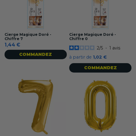
Cierge Magique Doré -
Cierge Magique Doré -
Chiffre 7
Chiffre 0
1,44 €
2
/
5
-
1
avis
COMMANDEZ
à partir de
1,02 €
COMMANDEZ