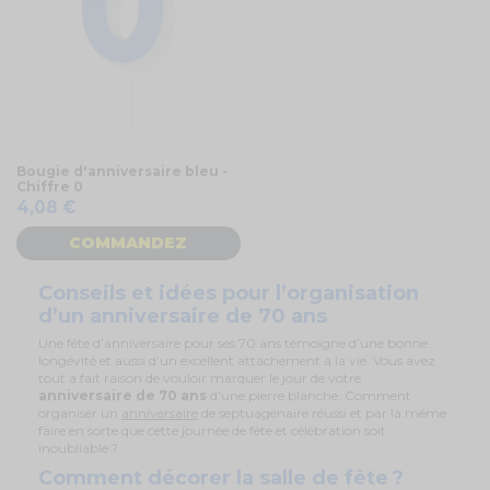
Bougie d'anniversaire bleu -
Chiffre 0
4,08 €
COMMANDEZ
Conseils et idées pour l’organisation
d’un anniversaire de 70 ans
Une fête d’anniversaire pour ses 70 ans témoigne d’une bonne
longévité et aussi d’un excellent attachement à la vie. Vous avez
tout à fait raison de vouloir marquer le jour de votre
anniversaire de 70 ans
d'une pierre blanche. Comment
organiser un
anniversaire
de septuagénaire réussi et par là même
faire en sorte que cette journée de fête et célébration soit
inoubliable ?
Comment décorer la salle de fête ?