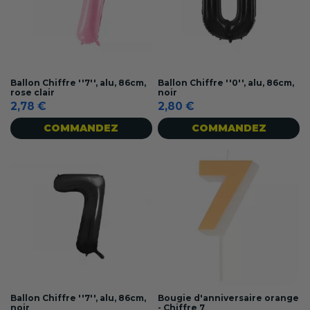
Ballon Chiffre ''7'', alu, 86cm,
Ballon Chiffre ''0'', alu, 86cm,
rose clair
noir
2,78 €
2,80 €
COMMANDEZ
COMMANDEZ
Ballon Chiffre ''7'', alu, 86cm,
Bougie d'anniversaire orange
noir
- Chiffre 7