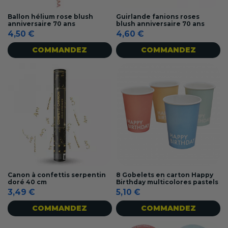
Ballon hélium rose blush
Guirlande fanions roses
anniversaire 70 ans
blush anniversaire 70 ans
4,50 €
4,60 €
COMMANDEZ
COMMANDEZ
Canon à confettis serpentin
8 Gobelets en carton Happy
doré 40 cm
Birthday multicolores pastels
3,49 €
5,10 €
COMMANDEZ
COMMANDEZ