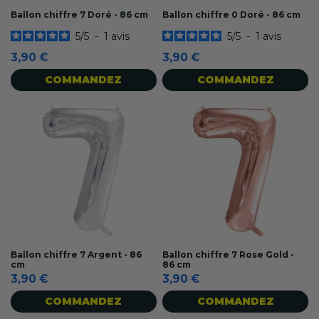
Ballon chiffre 7 Doré - 86 cm
Ballon chiffre 0 Doré - 86 cm
5
/
5
-
1
avis
5
/
5
-
1
avis
3,90 €
3,90 €
COMMANDEZ
COMMANDEZ
Ballon chiffre 7 Argent - 86
Ballon chiffre 7 Rose Gold -
cm
86 cm
3,90 €
3,90 €
COMMANDEZ
COMMANDEZ