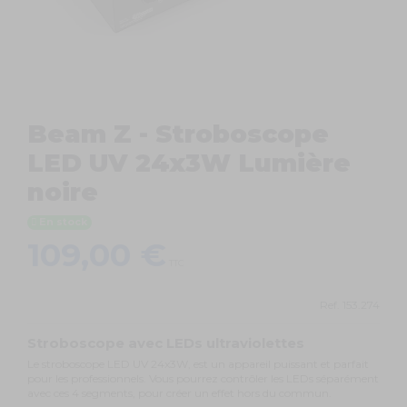
Beam Z - Stroboscope
LED UV 24x3W Lumière
noire
En stock
109,00 €
TTC
Ref.
153.274
Stroboscope avec LEDs ultraviolettes
Le stroboscope LED UV 24x3W, est un appareil puissant et parfait
pour les professionnels. Vous pourrez contrôler les LEDs séparément
avec ces 4 segments, pour créer un effet hors du commun.