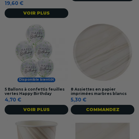
19,60 €
VOIR PLUS
Disponible bientôt
5 Ballons à confettis feuilles
8 Assiettes en papier
vertes Happy Birthday
imprimées marbres blancs
4,70 €
5,30 €
VOIR PLUS
COMMANDEZ