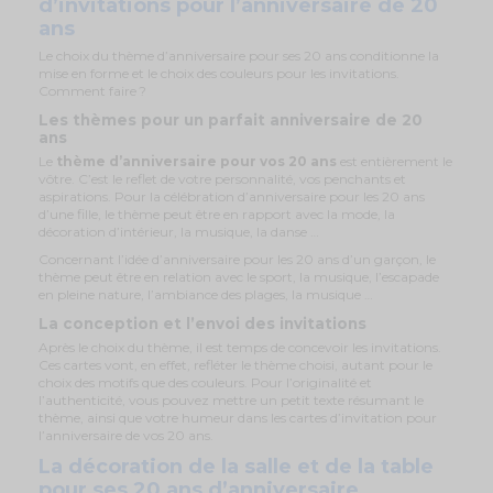
d’invitations pour l’anniversaire de 20
ans
Le choix du thème d’anniversaire pour ses 20 ans conditionne la
mise en forme et le choix des couleurs pour les invitations.
Comment faire ?
Les thèmes pour un parfait anniversaire de 20
ans
Le
thème d’anniversaire pour vos 20 ans
est entièrement le
vôtre. C’est le reflet de votre personnalité, vos penchants et
aspirations. Pour la célébration d’anniversaire pour les 20 ans
d’une fille, le thème peut être en rapport avec la mode, la
décoration d’intérieur, la musique, la danse …
Concernant l’idée d’anniversaire pour les 20 ans d’un garçon, le
thème peut être en relation avec le sport, la musique, l’escapade
en pleine nature, l’ambiance des plages, la musique …
La conception et l’envoi des invitations
Après le choix du thème, il est temps de concevoir les invitations.
Ces cartes vont, en effet, refléter le thème choisi, autant pour le
choix des motifs que des couleurs. Pour l’originalité et
l’authenticité, vous pouvez mettre un petit texte résumant le
thème, ainsi que votre humeur dans les cartes d’invitation pour
l’anniversaire de vos 20 ans.
La décoration de la salle et de la table
pour ses 20 ans d’anniversaire