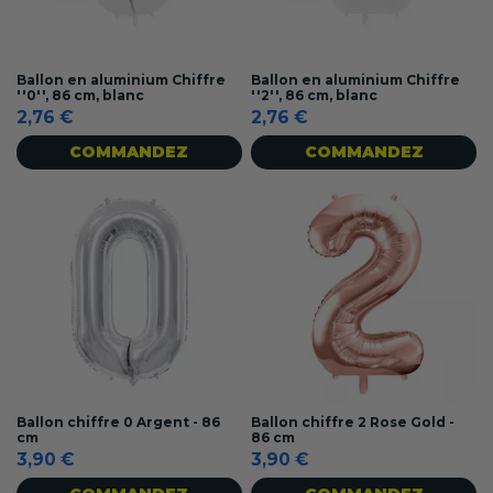
Ballon en aluminium Chiffre
Ballon en aluminium Chiffre
''0'', 86 cm, blanc
''2'', 86 cm, blanc
2,76 €
2,76 €
COMMANDEZ
COMMANDEZ
Ballon chiffre 0 Argent - 86
Ballon chiffre 2 Rose Gold -
cm
86 cm
3,90 €
3,90 €