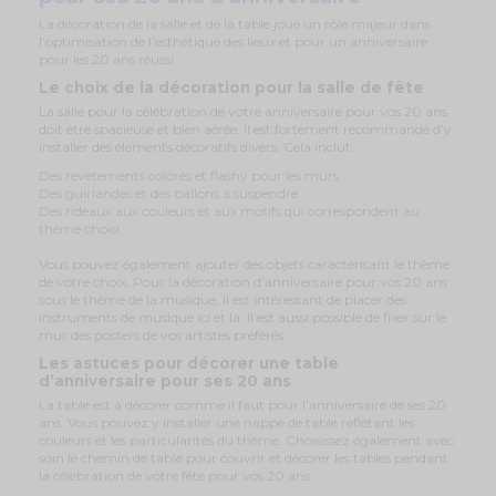
La décoration de la salle et de la table joue un rôle majeur dans
l’optimisation de l’esthétique des lieux et pour un anniversaire
pour les 20 ans réussi.
Le choix de la décoration pour la salle de fête
La salle pour la célébration de votre anniversaire pour vos 20 ans
doit être spacieuse et bien aérée. Il est fortement recommandé d’y
installer des éléments décoratifs divers. Cela inclut :
Des revêtements colorés et flashy pour les murs
Des guirlandes et des ballons à suspendre
Des rideaux aux couleurs et aux motifs qui correspondent au
thème choisi
…
Vous pouvez également ajouter des objets caractérisant le thème
de votre choix. Pour la décoration d’anniversaire pour vos 20 ans
sous le thème de la musique, il est intéressant de placer des
instruments de musique ici et là. Il est aussi possible de fixer sur le
mur des posters de vos artistes préférés.
Les astuces pour décorer une table
d’anniversaire pour ses 20 ans
La table est à décorer comme il faut pour l’anniversaire de ses 20
ans. Vous pouvez y installer une nappe de table reflétant les
couleurs et les particularités du thème. Choisissez également avec
soin le chemin de table pour couvrir et décorer les tables pendant
la célébration de votre fête pour vos 20 ans.