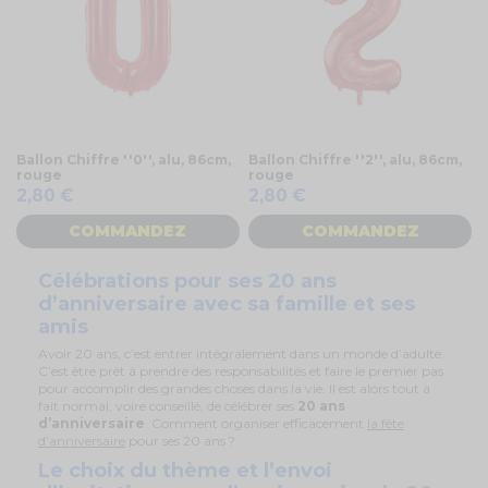
Ballon Chiffre ''0'', alu, 86cm,
Ballon Chiffre ''2'', alu, 86cm,
rouge
rouge
2,80 €
2,80 €
COMMANDEZ
COMMANDEZ
Célébrations pour ses 20 ans
d’anniversaire avec sa famille et ses
amis
Avoir 20 ans, c’est entrer intégralement dans un monde d’adulte.
C’est être prêt à prendre des responsabilités et faire le premier pas
pour accomplir des grandes choses dans la vie. Il est alors tout à
fait normal, voire conseillé, de célébrer ses
20 ans
d’anniversaire
. Comment organiser efficacement
la fête
d’anniversaire
pour ses 20 ans ?
Le choix du thème et l’envoi