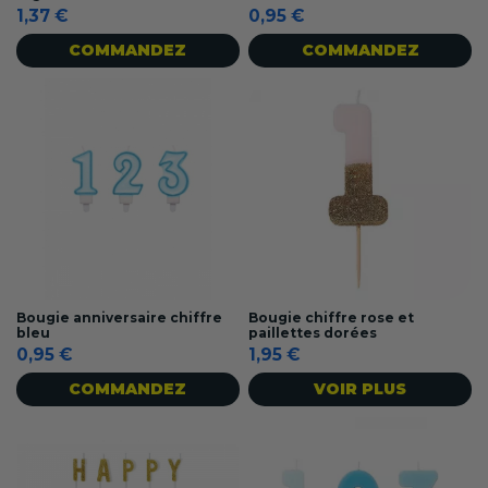
1,37 €
0,95 €
COMMANDEZ
COMMANDEZ
Bougie anniversaire chiffre
Bougie chiffre rose et
bleu
paillettes dorées
0,95 €
1,95 €
COMMANDEZ
VOIR PLUS