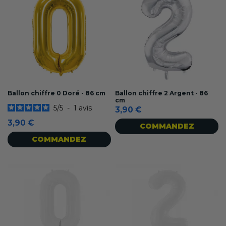
Ballon chiffre 0 Doré - 86 cm
Ballon chiffre 2 Argent - 86
cm
5
/
5
-
1
avis
3,90 €
3,90 €
COMMANDEZ
COMMANDEZ