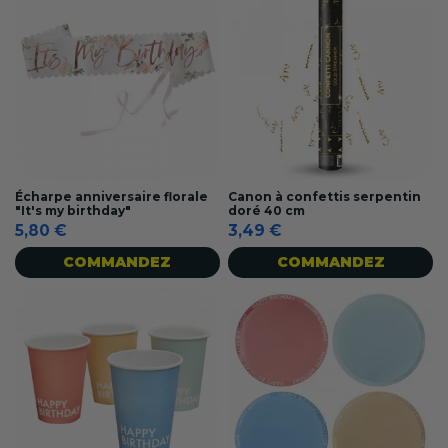
Écharpe anniversaire florale
Canon à confettis serpentin
"It's my birthday"
doré 40 cm
5,80 €
3,49 €
COMMANDEZ
COMMANDEZ