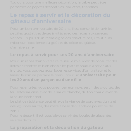
Toujours pour une meilleure décoration, la table peut être
parsemée de pépites décoratives, paillettes, friandises …
Le repas à servir et la décoration du
gâteau d’anniversaire
Pour un bon anniversaire de 20 ans, il est conseillé de ravir les
papilles gustatives de ses invités avec des repas aux saveurs
variées. En plus d’un repas digne des rois et reines, il faut aussi
miser sur l’excellence du goût et du décor du gâteau
d’anniversaire.
Le repas à servir pour ses 20 ans d’anniversaire
Pour un repas d’anniversaire réussi, le mieux est de consulter des
livres de recettes et bien choisir les plats et snacks à servir aux
invités. Vous pouvez aussi louer les services d’un traiteur et lui
laisser le soin de parfaire le menu pour un
anniversaire pour
les 20 ans d’un garçon ou d’une fille
.
Pour les entrées, vous pouvez, par exemple, servir des crudités, des
feuilletés saucisse avec de la sauce blanche, du ton chaud avec de
la sauce béchamel …
Le plat de résistance peut être de la viande de porc avec du riz et
des légumes sautés, des mets à base de viande de poulet ou de
zébu…
Pour le dessert, il est possible de servir des boules de glace, des
salades de fruits …
La préparation et la décoration du gâteau