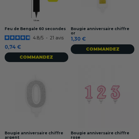
Feu de Bengale 60 secondes
Bougie anniversaire chiffre
or
4.8
/
5
-
21
avis
1,30 €
0,74 €
COMMANDEZ
COMMANDEZ
Bougie anniversaire chiffre
Bougie anniversaire chiffre
argent
rose