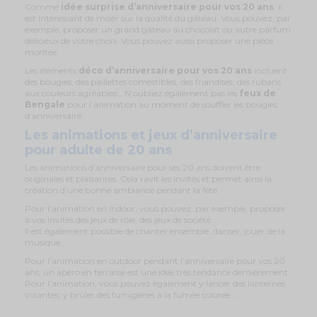
Comme
idée surprise d’anniversaire pour vos 20 ans
, il
est intéressant de miser sur la qualité du gâteau. Vous pouvez, par
exemple, proposer un grand gâteau au chocolat ou autre parfum
délicieux de votre choix. Vous pouvez aussi proposer une pièce
montée.
Les éléments
déco d’anniversaire pour vos 20 ans
incluent
des bougies, des paillettes comestibles, des friandises, des rubans
aux couleurs agréables… N’oubliez également pas les
feux de
Bengale
pour l’animation au moment de souffler les bougies
d’anniversaire.
Les animations et jeux d’anniversaire
pour adulte de 20 ans
Les animations d’anniversaire pour ses 20 ans doivent être
originales et plaisantes. Cela ravit les invités et permet ainsi la
création d’une bonne ambiance pendant la fête.
Pour l’animation en indoor, vous pouvez, par exemple, proposer
à vos invités des jeux de rôle, des jeux de société …
Il est également possible de chanter ensemble, danser, jouer de la
musique …
Pour l’animation en outdoor pendant l’anniversaire pour vos 20
ans, un apéro en terrasse est une idée très tendance dernièrement.
Pour l’animation, vous pouvez également y lancer des lanternes
volantes, y brûler des fumigènes à la fumée colorée …