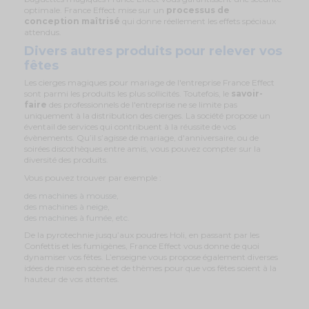
optimale. France Effect mise sur un
processus de
conception maîtrisé
qui donne réellement les effets spéciaux
attendus.
Divers autres produits pour relever vos
fêtes
Les cierges magiques pour mariage de l'entreprise France Effect
sont parmi les produits les plus sollicités. Toutefois, le
savoir-
faire
des professionnels de l'entreprise ne se limite pas
uniquement à la distribution des cierges. La société propose un
éventail de services qui contribuent à la réussite de vos
évènements. Qu’il s’agisse de mariage, d'anniversaire, ou de
soirées discothèques entre amis, vous pouvez compter sur la
diversité des produits.
Vous pouvez trouver par exemple :
des machines à mousse,
des machines à neige,
des machines à fumée, etc.
De la pyrotechnie jusqu’aux poudres Holi, en passant par les
Confettis et les fumigènes, France Effect vous donne de quoi
dynamiser vos fêtes. L’enseigne vous propose également diverses
idées de mise en scène et de thèmes pour que vos fêtes soient à la
hauteur de vos attentes.