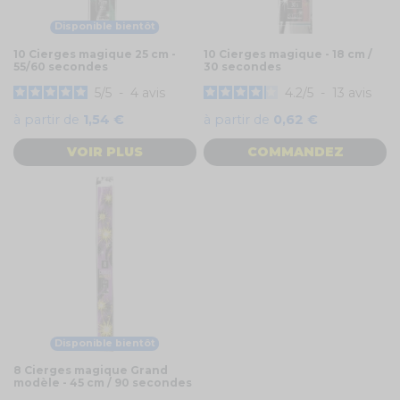
Disponible bientôt
10 Cierges magique 25 cm -
10 Cierges magique - 18 cm /
55/60 secondes
30 secondes
5
/
5
-
4
avis
4.2
/
5
-
13
avis
à partir de
1,54 €
à partir de
0,62 €
VOIR PLUS
COMMANDEZ
Disponible bientôt
8 Cierges magique Grand
modèle - 45 cm / 90 secondes