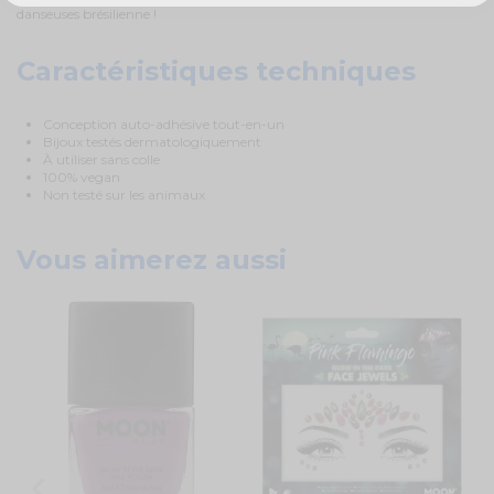
danseuses brésilienne !
Caractéristiques techniques
Conception auto-adhésive tout-en-un
Bijoux testés dermatologiquement
À utiliser sans colle
100% vegan
Non testé sur les animaux
Vous aimerez aussi