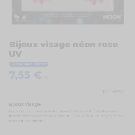
Bijoux visage néon rose
UV
Disponible bientôt
7,55 €
TTC
Ref.
M47004
Bijoux visage
Les bijoux pour visage sont auto-adhésif. Ils sont roses fluorescents.
Ils sont testés dermatologiquement. La colle est 100% vegan, et non
testé sur les animaux.