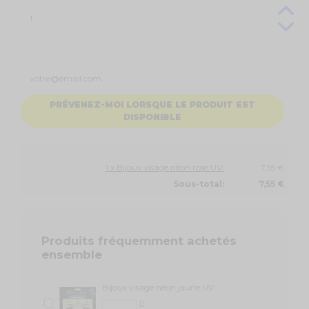
PRÉVENEZ-MOI LORSQUE LE PRODUIT EST
DISPONIBLE
1 x Bijoux visage néon rose UV:
7,55 €
Sous-total:
7,55 €
Produits fréquemment achetés
ensemble
Bijoux visage néon jaune UV