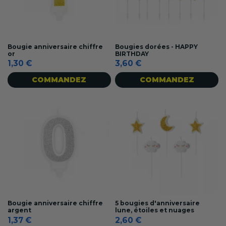
Bougie anniversaire chiffre
Bougies dorées - HAPPY
or
BIRTHDAY
1,30 €
3,60 €
COMMANDEZ
COMMANDEZ
Bougie anniversaire chiffre
5 bougies d'anniversaire
argent
lune, étoiles et nuages
1,37 €
2,60 €