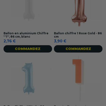
Ballon en aluminium Chiffre
Ballon chiffre 1 Rose Gold - 86
''1'', 86 cm, blanc
cm
2,76 €
3,90 €
COMMANDEZ
COMMANDEZ