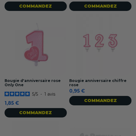
COMMANDEZ
COMMANDEZ
Bougie d'anniversaire rose
Bougie anniversaire chiffre
Only One
rose
0,95 €
5
/
5
-
1
avis
COMMANDEZ
1,85 €
COMMANDEZ