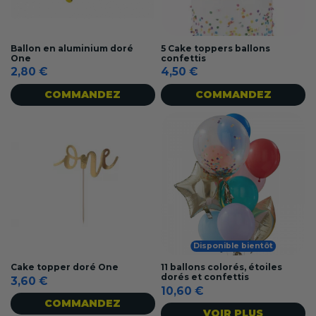
Ballon en aluminium doré
5 Cake toppers ballons
One
confettis
2,80 €
4,50 €
COMMANDEZ
COMMANDEZ
Disponible bientôt
Cake topper doré One
11 ballons colorés, étoiles
dorés et confettis
3,60 €
10,60 €
COMMANDEZ
VOIR PLUS