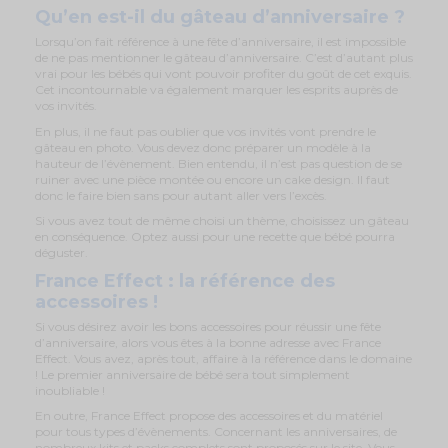
Qu’en est-il du gâteau d’anniversaire ?
Lorsqu’on fait référence à une fête d’anniversaire, il est impossible
de ne pas mentionner le gâteau d’anniversaire. C’est d’autant plus
vrai pour les bébés qui vont pouvoir profiter du goût de cet exquis.
Cet incontournable va également marquer les esprits auprès de
vos invités.
En plus, il ne faut pas oublier que vos invités vont prendre le
gâteau en photo. Vous devez donc préparer un modèle à la
hauteur de l’évènement. Bien entendu, il n’est pas question de se
ruiner avec une pièce montée ou encore un cake design. Il faut
donc le faire bien sans pour autant aller vers l’excès.
Si vous avez tout de même choisi un thème, choisissez un gâteau
en conséquence. Optez aussi pour une recette que bébé pourra
déguster.
France Effect : la référence des
accessoires !
Si vous désirez avoir les bons accessoires pour réussir une fête
d’anniversaire, alors vous êtes à la bonne adresse avec France
Effect. Vous avez, après tout, affaire à la référence dans le domaine
! Le premier anniversaire de bébé sera tout simplement
inoubliable !
En outre, France Effect propose des accessoires et du matériel
pour tous types d’évènements. Concernant les anniversaires, de
nombreux kits et packs complets sont proposés sur le site. Vous