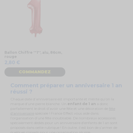
Ballon Chiffre ''1'', alu, 86cm,
rouge
2,80 €
COMMANDEZ
Comment préparer un anniversaire 1 an
réussi ?
Chaque date d’anniversaire est importante et mérite qu’on la
marque d’une pierre blanche. Un
enfant de 1 an
a donc
parfaitement le droit d’avoir une fête et une décoration de
fête
d'anniversaire
spéciale ! France Effect vous aide dans
l’organisation d’une fête inoubliable. De nombreux accessoires
spécialement dédiés pour un anniversaire d’enfants de 1 an sont
proposés dans cette rubrique ! En outre, il est bon de s’armer de
quelques conseils pour une organisation réussie.