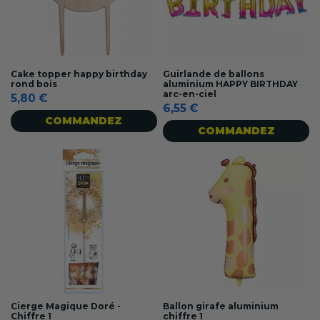
Cake topper happy birthday
Guirlande de ballons
rond bois
aluminium HAPPY BIRTHDAY
arc-en-ciel
5,80 €
6,55 €
COMMANDEZ
COMMANDEZ
Cierge Magique Doré -
Ballon girafe aluminium
Chiffre 1
chiffre 1