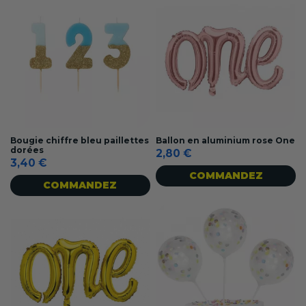
Bougie chiffre bleu paillettes
Ballon en aluminium rose One
dorées
2,80 €
3,40 €
COMMANDEZ
COMMANDEZ