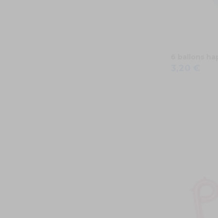
6 ballons ha
3,20 €