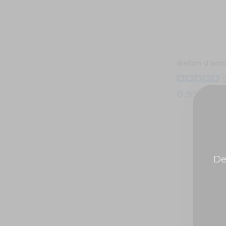
Ballon d'ann
0,95 €
De