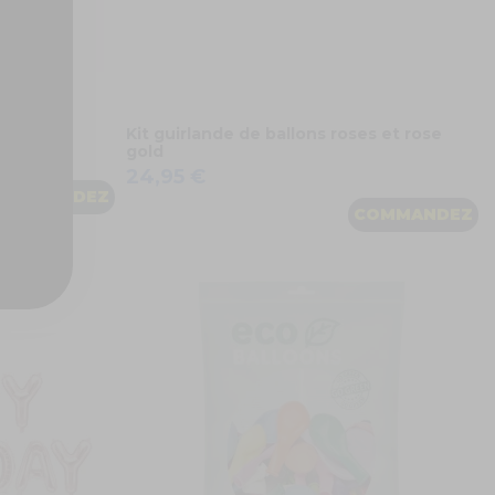
90 ans
Kit guirlande de ballons roses et rose
gold
24,95 €
COMMANDEZ
COMMANDEZ