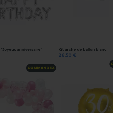
e "Joyeux anniversaire"
Kit arche de ballon blanc
26,50 €
COMMANDEZ