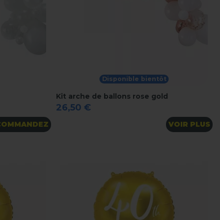
Disponible bientôt
Kit arche de ballons rose gold
26,50 €
COMMANDEZ
VOIR PLUS