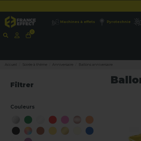
Machines à effets
Pyrotechnie
0
Accueil
Soirée à thème
Anniversaire
Ballons anniversaire
Ballo
Filtrer
Couleurs