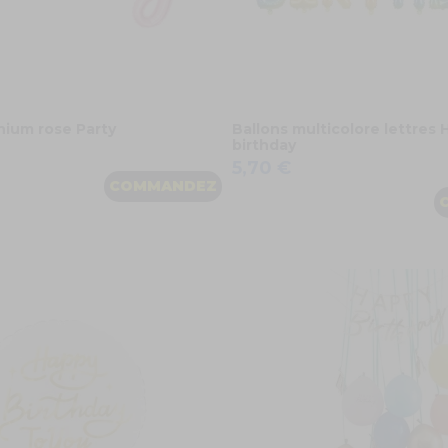
nium rose Party
Ballons multicolore lettres
birthday
5,70 €
COMMANDEZ