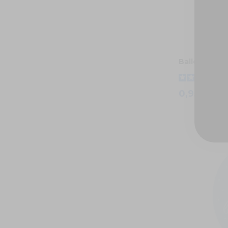
Ballon d'ann
0,95 €