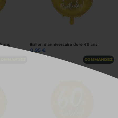
0 ans
Ballon d'anniversaire doré 40 ans
0,95 €
COMMANDEZ
COMMANDEZ