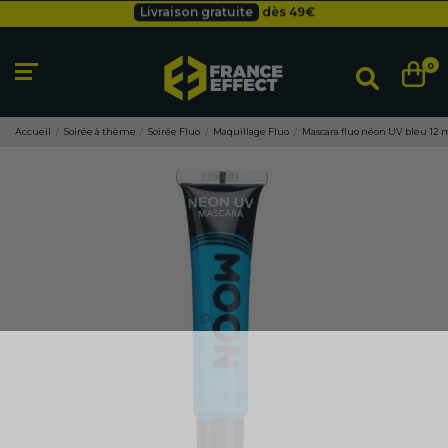
Besoin d'un devis pro ?
Cliquez ici
Livraison gratuite
dès 49
€
0
Accueil
Soirée à thème
Soirée Fluo
Maquillage Fluo
Mascara fluo néon UV bleu 12 