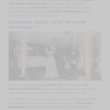
d’
en mettre plein la vue
aux invités. Cela contribue
assurément à
la réussite
d’un tel événement. Nous vous
conseillons de déclencher des
artifices multicolores,
en
diffusant la
chanson
d’anniversaire.
Comment choisir un jet de scène
d'intérieur ?
Il existe un large choix de
ce mini-feu
d’artifice, selon
la
hauteur et la durée
que vous souhaitez pour illuminer une
piste de danse, une soirée ou une cérémonie de mariage.
France Effect met à votre disposition une gamme diversifiée de
jets d'étincelles dorées et argentées, idéales pour
créer une
ambiance
électrisante qui émerveillera vos convives. Nos