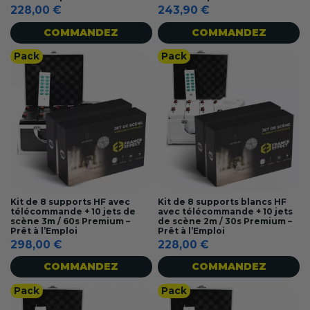
228,00 €
243,90 €
COMMANDEZ
COMMANDEZ
Pack
Pack
Kit de 8 supports HF avec
Kit de 8 supports blancs HF
télécommande + 10 jets de
avec télécommande + 10 jets
scène 3m / 60s Premium –
de scène 2m / 30s Premium –
Prêt à l’Emploi
Prêt à l’Emploi
298,00 €
228,00 €
COMMANDEZ
COMMANDEZ
Pack
Pack