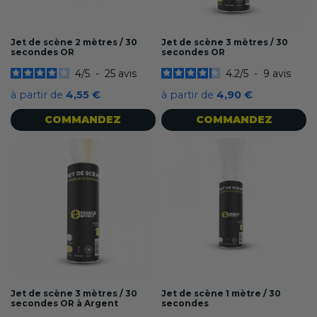
Jet de scène 2 mètres / 30
Jet de scène 3 mètres / 30
secondes OR
secondes OR
4
/
5
-
25
avis
4.2
/
5
-
9
avis
à partir de
4,55 €
à partir de
4,90 €
COMMANDEZ
COMMANDEZ
Jet de scène 3 mètres / 30
Jet de scène 1 mètre / 30
secondes OR à Argent
secondes