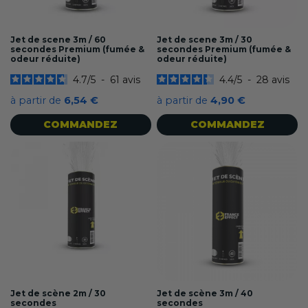
Jet de scene 3m / 60
Jet de scene 3m / 30
secondes Premium (fumée &
secondes Premium (fumée &
odeur réduite)
odeur réduite)
4.7
/
5
-
61
avis
4.4
/
5
-
28
avis
à partir de
6,54 €
à partir de
4,90 €
COMMANDEZ
COMMANDEZ
Jet de scène 2m / 30
Jet de scène 3m / 40
secondes
secondes