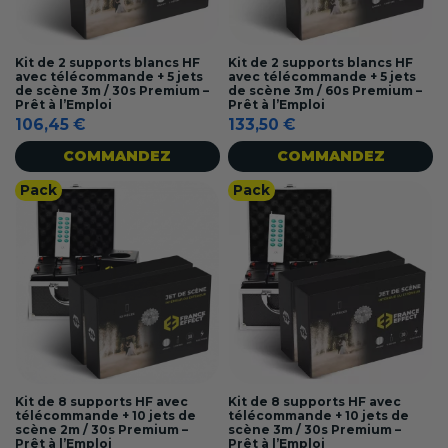
Kit de 2 supports blancs HF
Kit de 2 supports blancs HF
avec télécommande + 5 jets
avec télécommande + 5 jets
de scène 3m / 30s Premium –
de scène 3m / 60s Premium –
Prêt à l’Emploi
Prêt à l’Emploi
106,45 €
133,50 €
COMMANDEZ
COMMANDEZ
Pack
Pack
Kit de 8 supports HF avec
Kit de 8 supports HF avec
télécommande + 10 jets de
télécommande + 10 jets de
scène 2m / 30s Premium –
scène 3m / 30s Premium –
Prêt à l’Emploi
Prêt à l’Emploi