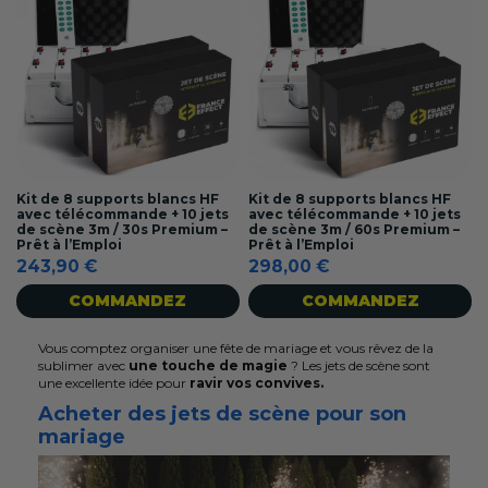
Kit de 8 supports blancs HF
Kit de 8 supports blancs HF
avec télécommande + 10 jets
avec télécommande + 10 jets
de scène 3m / 30s Premium –
de scène 3m / 60s Premium –
Prêt à l’Emploi
Prêt à l’Emploi
243,90 €
298,00 €
COMMANDEZ
COMMANDEZ
Vous comptez organiser une fête de mariage et vous rêvez de la
sublimer avec
une touche de magie
? Les jets de scène sont
une excellente idée pour
ravir vos convives.
Acheter des jets de scène pour son
mariage