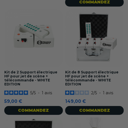
COMMANDEZ
Kit de 2 Support électrique
Kit de 8 Support électrique
HF pour jet de scène +
HF pour jet de scène +
télécommande - WHITE
télécommande - WHITE
EDITION
EDITION
5
/
5
-
1
avis
2
/
5
-
1
avis
59,00 €
149,00 €
COMMANDEZ
COMMANDEZ