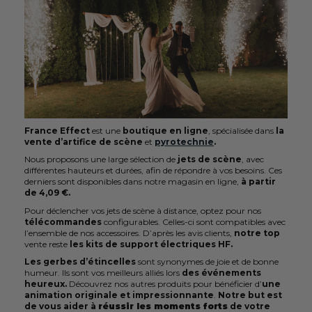
France Effect
est une
boutique en ligne
, spécialisée dans
la
vente d’artifice de scène
et
pyrotechnie
.
Nous proposons une large sélection de
jets de scène
, avec
différentes hauteurs et durées, afin de répondre à vos besoins. Ces
derniers sont disponibles dans notre magasin en ligne,
à partir
de 4
,09 €.
Pour déclencher vos jets de scène à distance, optez pour nos
télécommandes
configurables. Celles-ci sont compatibles avec
l’ensemble de nos accessoires. D’après les avis clients,
notre top
vente reste
les kits de support électriques HF.
Les gerbes d’étincelles
sont synonymes de joie et de bonne
humeur. Ils sont vos meilleurs alliés lors
des événements
heureux.
Découvrez nos autres produits pour bénéficier d’
une
animation originale et impressionnante
.
Notre but est
de vous aider à
réussir les moments forts
de votre