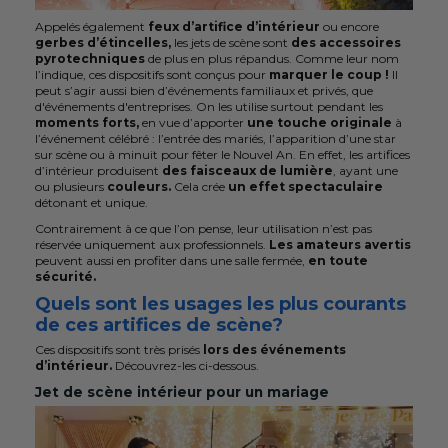
Appelés également
feux d’artifice d’intérieur
ou encore
gerbes d’étincelles,
les jets de scène sont
des accessoires
pyrotechniques
de plus en plus répandus. Comme leur nom
l’indique, ces dispositifs sont conçus pour
marquer le coup !
Il
peut s’agir aussi bien d’événements familiaux et privés, que
d'événements d'entreprises. On les utilise surtout pendant les
moments forts,
en vue d’apporter
une touche originale
à
l’événement célébré : l’entrée des mariés, l’apparition d’une star
sur scène ou à minuit pour fêter le Nouvel An. En effet, les artifices
d’intérieur produisent
des faisceaux de lumière
, ayant une
ou plusieurs
couleurs.
Cela crée
un effet spectaculaire
détonant et unique.
Contrairement à ce que l’on pense, leur utilisation n’est pas
réservée uniquement aux professionnels.
Les amateurs avertis
peuvent aussi en profiter dans une salle fermée,
en toute
sécurité.
Quels sont les usages les plus courants
de ces artifices de scène?
Ces dispositifs sont très prisés
lors des événements
d’intérieur.
Découvrez-les ci-dessous.
Jet de scène intérieur pour un mariage