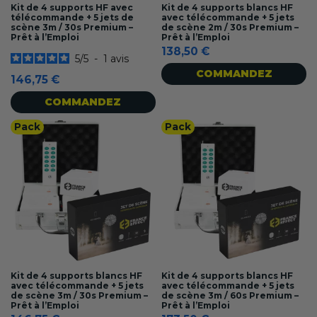
Kit de 4 supports HF avec
Kit de 4 supports blancs HF
télécommande + 5 jets de
avec télécommande + 5 jets
scène 3m / 30s Premium –
de scène 2m / 30s Premium –
Prêt à l’Emploi
Prêt à l’Emploi
138,50 €
5
/
5
-
1
avis
COMMANDEZ
146,75 €
COMMANDEZ
Pack
Pack
Kit de 4 supports blancs HF
Kit de 4 supports blancs HF
avec télécommande + 5 jets
avec télécommande + 5 jets
de scène 3m / 30s Premium –
de scène 3m / 60s Premium –
Prêt à l’Emploi
Prêt à l’Emploi