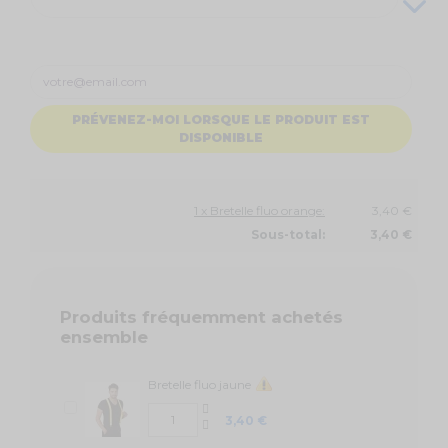
PRÉVENEZ-MOI LORSQUE LE PRODUIT EST
DISPONIBLE
1 x Bretelle fluo orange:
3,40 €
Sous-total:
3,40 €
Produits fréquemment achetés
ensemble
Bretelle fluo jaune
3,40 €