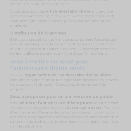
chapeau de pirate, bateau de pirate…
Optez aussi pour des
kit anniversaire pirate
en vue d’une
décoration authentique et de qualité : décoration tentacules et
mats avec tige à planter dans le gâteau, bougies décoratives
pirates, etc.
Distribution de friandises
Il faut toujours prévoir des friandises pour parfaire l’organisation
de l’anniversaire pirate de son enfant. Il n’y a aucune restriction
quant aux types de friandises à leur offrir. Évitez néanmoins les
bonbons difficiles à avaler et à même d’étouffer les enfants.
Jeux à mettre en avant pour
l’anniversaire thème pirate
Lors de l’
organisation de l’anniversaire thème pirate
, il
convient de préparer des jeux et également proposer des activités
ludiques pour l’animation. Quels types de jeux et activités
proposer ?
Jeux à proposer pour un anniversaire de pirate
Pour
célébrer l’anniversaire thème pirate
de votre enfant,
vous pouvez proposer un jeu de
chasse aux trésors
. Pour cela,
il faut préparer à l’avance des cartes qui indiquent où se trouvent
les trésors. Les pirates pourront alors étudier les cartes avant de se
lancer dans les recherches de trésor dans la cour, dans le jardin ou
dans la salle de fête.