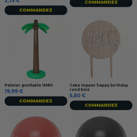
2,75 €
COMMANDEZ
COMMANDEZ
Palmier gonflable 1M80
Cake topper happy birthday
rond bois
19,99 €
5,80 €
COMMANDEZ
COMMANDEZ