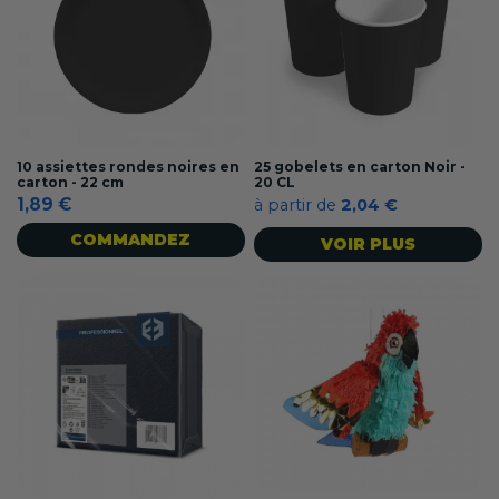
10 assiettes rondes noires en
25 gobelets en carton Noir -
carton - 22 cm
20 CL
1,89 €
à partir de
2,04 €
COMMANDEZ
VOIR PLUS