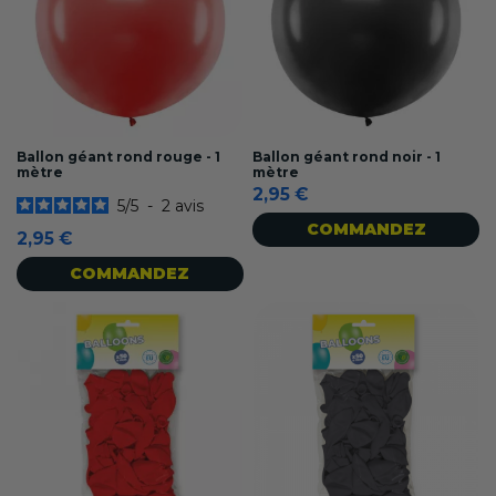
Ballon géant rond rouge - 1
Ballon géant rond noir - 1
mètre
mètre
2,95 €
5
/
5
-
2
avis
COMMANDEZ
2,95 €
COMMANDEZ