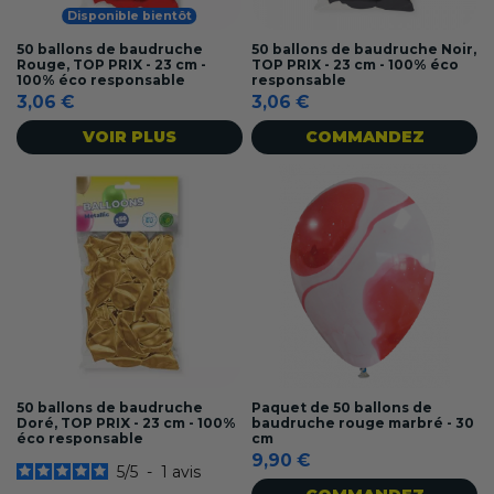
Disponible bientôt
50 ballons de baudruche
50 ballons de baudruche Noir,
Rouge, TOP PRIX - 23 cm -
TOP PRIX - 23 cm - 100% éco
100% éco responsable
responsable
3,06 €
3,06 €
VOIR PLUS
COMMANDEZ
50 ballons de baudruche
Paquet de 50 ballons de
Doré, TOP PRIX - 23 cm - 100%
baudruche rouge marbré - 30
éco responsable
cm
9,90 €
5
/
5
-
1
avis