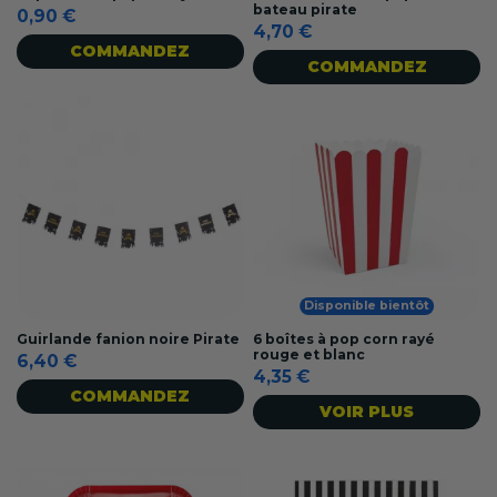
bateau pirate
0,90 €
4,70 €
COMMANDEZ
COMMANDEZ
Disponible bientôt
Guirlande fanion noire Pirate
6 boîtes à pop corn rayé
rouge et blanc
6,40 €
4,35 €
COMMANDEZ
VOIR PLUS