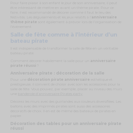
Pour faire plaisir à son enfant le jour de son anniversaire, il peut
être intéressant de mettre en avant un thème pirate. Pour ce
faire, il est recommandé de décorer comme il faut le lieu des
festivités. Les déguisements et les jeux relatifs à l’
anniversaire
thème pirate
sont également à prévoir lors de l’organisation de
l’événement.
Salle de fête comme à l’intérieur d’un
bateau pirate
Il est indispensable de transformer la salle de fête en un véritable
bateau pirate.
Comment décorer habilement la salle pour un
anniversaire
pirate réussi
?
Anniversaire pirate : décoration de la salle
Pour une
décoration pirate anniversaire
esthétique et
prestigieuse, il convient de choisir avec soin les accessoires pour la
salle de fête. Vous pouvez, par exemple, placer au niveau des murs
une
banderole d’anniversaire Pirates party
.
Décorez les murs avec des guirlandes aux couleurs diversifiées. Les
ballons avec des imprimés pirates sont aussi des accessoires
décoratifs de choix. Il en est de même des bateaux de pirates en
papier.
Décoration des tables pour un anniversaire pirate
réussi