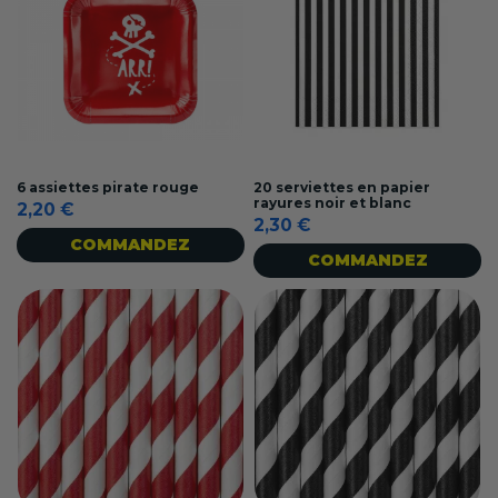
6 assiettes pirate rouge
20 serviettes en papier
rayures noir et blanc
2,20 €
2,30 €
COMMANDEZ
COMMANDEZ