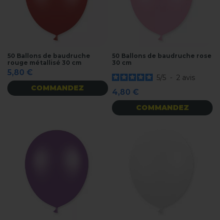
50 Ballons de baudruche
50 Ballons de baudruche rose
rouge métallisé 30 cm
30 cm
5,80 €
5
/
5
-
2
avis
COMMANDEZ
4,80 €
COMMANDEZ