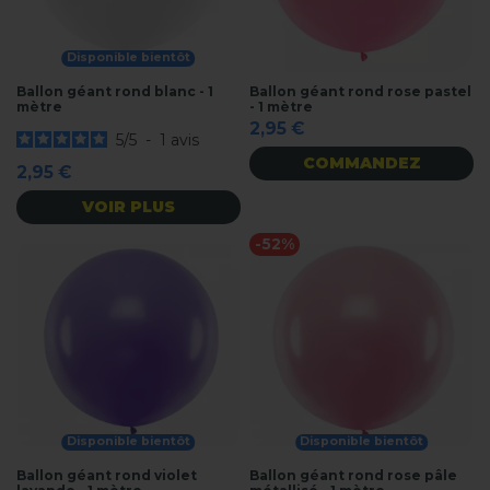
Disponible bientôt
Ballon géant rond blanc - 1
Ballon géant rond rose pastel
mètre
- 1 mètre
2,95 €
5
/
5
-
1
avis
COMMANDEZ
2,95 €
VOIR PLUS
-52%
Disponible bientôt
Disponible bientôt
Ballon géant rond violet
Ballon géant rond rose pâle