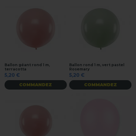
Ballon géant rond 1 m,
Ballon rond 1 m, vert pastel
terracotta
Rosemary
5,20 €
5,20 €
COMMANDEZ
COMMANDEZ