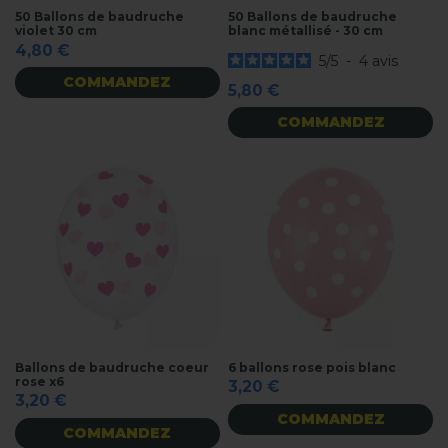
50 Ballons de baudruche
50 Ballons de baudruche
violet 30 cm
blanc métallisé - 30 cm
4,80 €
5
/
5
-
4
avis
COMMANDEZ
5,80 €
COMMANDEZ
Ballons de baudruche coeur
6 ballons rose pois blanc
rose x6
3,20 €
3,20 €
COMMANDEZ
COMMANDEZ