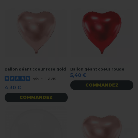
Ballon géant coeur rose gold
Ballon géant coeur rouge
5,40 €
5
/
5
-
1
avis
COMMANDEZ
4,30 €
COMMANDEZ