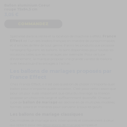
Ballon aluminium Coeur
rouge 75x64,5 cm
3,05 €
COMMANDEZ
Spécialisé dans la vente et la location de machine à effets,
France
Effect
est l’un des leaders français en matière de consommables
et d’articles de fête de tout genre. Parmi les produits que propose
l’enseigne figurent les ballons. Ils sont disponibles pour toutes les
occasions telles que les mariages par exemple. Pour ce type
d’événement, la marque propose une grande variété de ballons
avec beaucoup d’avantages à l’achat.
Les ballons de mariages proposés par
France Effect
Chez France Effect, il n’est pas question de choisir n’importe quel
ballon pour n’importe quelle occasion. C’est pour cette raison que
pour un jour aussi important que celui du mariage, la maison
propose un choix très large et suffisamment diversifié. Chaque
type de
ballon de mariage
est décliné en de multiples modèles,
formes, coloris et matières pour convenir à tous les goûts.
Les ballons de mariage classiques
Ces modèles de mariage sont intemporels et conviennent à ceux
qui optent pour des
décorations de mariage
simples et