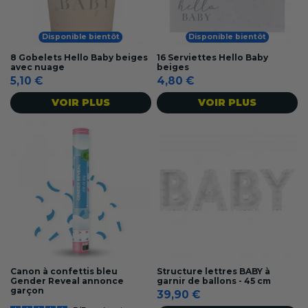
Disponible bientôt
Disponible bientôt
8 Gobelets Hello Baby beiges
16 Serviettes Hello Baby
avec nuage
beiges
5,10 €
4,80 €
VOIR PLUS
VOIR PLUS
Canon à confettis bleu
Structure lettres BABY à
Gender Reveal annonce
garnir de ballons - 45 cm
garçon
39,90 €