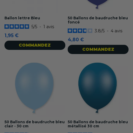
Ballon lettre Bleu
50 Ballons de baudruche bleu
foncé
5
/
5
-
1
avis
3.8
/
5
-
4
avis
1,95 €
4,80 €
COMMANDEZ
COMMANDEZ
50 Ballons de baudruche bleu
50 Ballons de baudruche bleu
clair - 30 cm
métallisé 30 cm