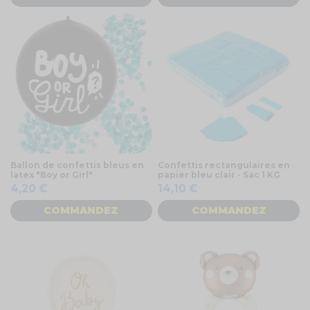
Ballon de confettis bleus en
Confettis rectangulaires en
latex "Boy or Girl"
papier bleu clair - Sac 1 KG
4,20 €
14,10 €
COMMANDEZ
COMMANDEZ