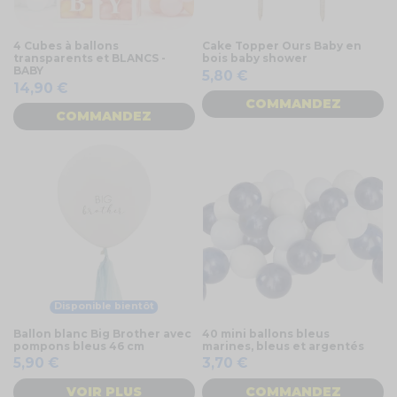
4 Cubes à ballons
Cake Topper Ours Baby en
transparents et BLANCS -
bois baby shower
BABY
5,80 €
14,90 €
COMMANDEZ
COMMANDEZ
Disponible bientôt
Ballon blanc Big Brother avec
40 mini ballons bleus
pompons bleus 46 cm
marines, bleus et argentés
5,90 €
3,70 €
VOIR PLUS
COMMANDEZ