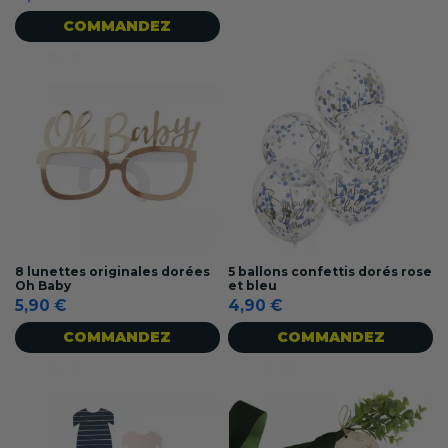
COMMANDEZ
8 lunettes originales dorées
5 ballons confettis dorés rose
Oh Baby
et bleu
5,90 €
4,90 €
COMMANDEZ
COMMANDEZ