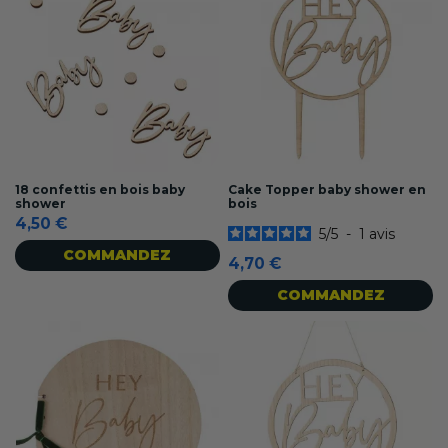
18 confettis en bois baby
Cake Topper baby shower en
shower
bois
4,50 €
5
/
5
-
1
avis
COMMANDEZ
4,70 €
COMMANDEZ