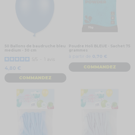
50 Ballons de baudruche bleu
Poudre Holi BLEUE - Sachet 75
medium - 30 cm
grammes
à partir de
0,70 €
5
/
5
-
1
avis
COMMANDEZ
4,80 €
COMMANDEZ