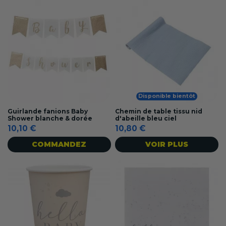
Disponible bientôt
Guirlande fanions Baby
Chemin de table tissu nid
Shower blanche & dorée
d'abeille bleu ciel
10,10 €
10,80 €
COMMANDEZ
VOIR PLUS