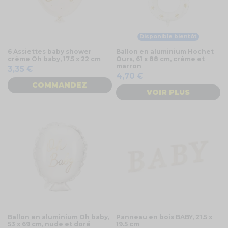
Disponible bientôt
6 Assiettes baby shower
Ballon en aluminium Hochet
crème Oh baby, 17.5 x 22 cm
Ours, 61 x 88 cm, crème et
marron
3,35 €
4,70 €
COMMANDEZ
VOIR PLUS
Ballon en aluminium Oh baby,
Panneau en bois BABY, 21.5 x
53 x 69 cm, nude et doré
19.5 cm