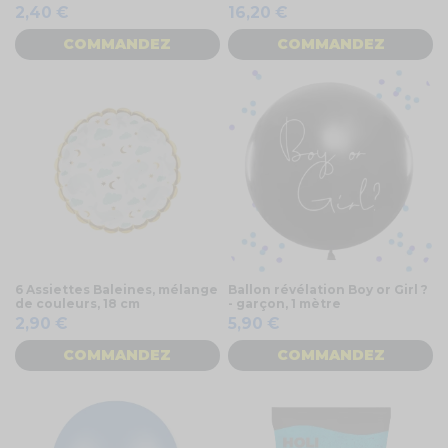
2,40 €
16,20 €
COMMANDEZ
COMMANDEZ
6 Assiettes Baleines, mélange
Ballon révélation Boy or Girl ?
de couleurs, 18 cm
- garçon, 1 mètre
2,90 €
5,90 €
COMMANDEZ
COMMANDEZ