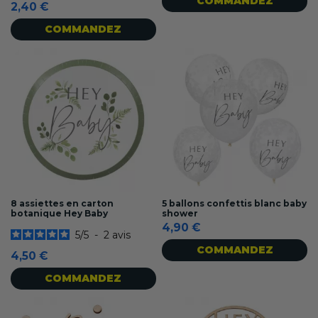
COMMANDEZ
2,40 €
COMMANDEZ
8 assiettes en carton
5 ballons confettis blanc baby
botanique Hey Baby
shower
4,90 €
5
/
5
-
2
avis
COMMANDEZ
4,50 €
COMMANDEZ