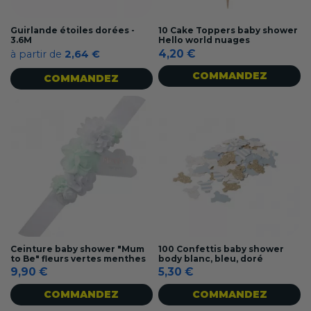
Guirlande étoiles dorées -
10 Cake Toppers baby shower
3.6M
Hello world nuages
4,20 €
à partir de
2,64 €
COMMANDEZ
COMMANDEZ
Ceinture baby shower "Mum
100 Confettis baby shower
to Be" fleurs vertes menthes
body blanc, bleu, doré
9,90 €
5,30 €
COMMANDEZ
COMMANDEZ