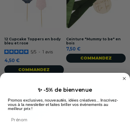
12 Cupcake Toppers en body
Ceinture "Mummy to be" en
bleu et rose
bois
7,50 €
5
/
5
-
1
avis
COMMANDEZ
4,50 €
COMMANDEZ
✨ -5% de bienvenue
Promos exclusives, nouveautés, idées créatives... Inscrivez-
vous à la newsletter et faites briller vos évènements au
meilleur prix !
Prénom