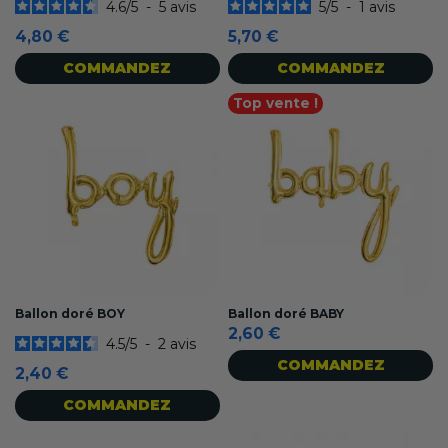
4.6
/
5
-
5
avis
5
/
5
-
1
avis
4,80 €
5,70 €
COMMANDEZ
COMMANDEZ
Top vente !
Ballon doré BOY
Ballon doré BABY
2,60 €
4.5
/
5
-
2
avis
COMMANDEZ
2,40 €
COMMANDEZ