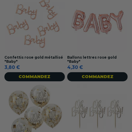
Confettis rose gold métallisé
Ballons lettres rose gold
"Baby"
"Baby"
3,80 €
4,30 €
COMMANDEZ
COMMANDEZ