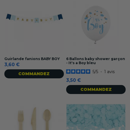
Guirlande fanions BABY BOY
6 Ballons baby shower garçon
- It's a Boy bleu
3,60 €
5
/
5
-
1
avis
COMMANDEZ
3,50 €
COMMANDEZ