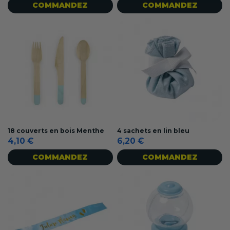
COMMANDEZ
COMMANDEZ
18 couverts en bois Menthe
4 sachets en lin bleu
4,10 €
6,20 €
COMMANDEZ
COMMANDEZ