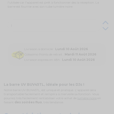
l'utilisée car l'appareil est prêt à fonctionner dès la réception. La
barre est fournie avec son tube lumière noire.
Livraison à domicile :
Lundi 10 Août 2026
Colissimo Points de retrait :
Mardi 11 Août 2026
Livraison express en 48h :
Lundi 10 Août 2026
La barre UV BUV45TL, idéale pour les DJs !
Notre barre UV BUV45TL, est unique et pratique. L'appareil sera
transportable facilement et remplira à merveille sa fonction. Vous
pourrez très facilement rentabiliser votre achat de
lumière noire
en
faisant
des soirées fluo
, très tendance.