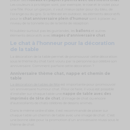
Les couleurs à privilégier sont, par exemple, le rose et le violet pour
une fille. Pour un garçon, il vaut mieux opter pour du bleu, de
l’orange ou du gris. Si la fête est en outdoor, les éléments décoratifs
pour le
chat anniversaire plein d’humour
sont à placer au
niveau de la tonnelle ou de la tente de réception.
N’oubliez surtout pas les guirlandes, les
ballons
et autres
éléments décoratifs avec
images d'anniversaire chat
.
Le chat à l’honneur pour la décoration
de la table
La décoration de la table permet de promouvoir cette décoration
sous le thème du chat tant voulu par la personne qui célèbre son
anniversaire. Comment parfaire cette décoration ?
Anniversaire thème chat, nappe et chemin de
table
La décoration de tables de fête
est importante pour promouvoir
un anniversaire humour chat. Pour ce faire, il vous est possible
d’installer sur chaque table une
nappe de table avec des
imprimés de tête de chat
, d’image de chat ou encore
d'autocollants de chats célèbres de dessins animés.
Dans le même ordre d’idée, il est recommandé de placer sur
chaque table un chemin de table avec une image de chat. C’est
une bonne idée pour la promotion d’un anniversaire réussi sous le
thème de chat.