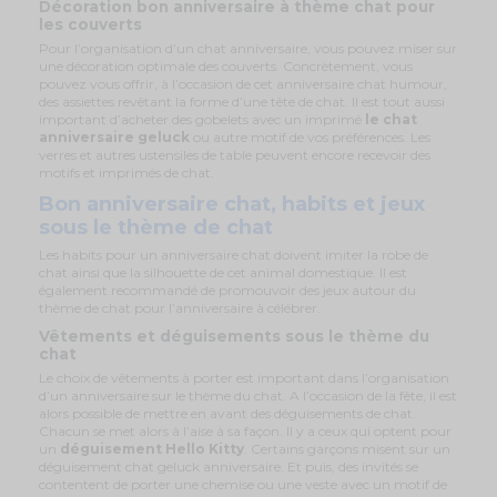
Décoration bon anniversaire à thème chat pour
les couverts
Pour l’organisation d’un chat anniversaire, vous pouvez miser sur
une décoration optimale des couverts. Concrètement, vous
pouvez vous offrir, à l’occasion de cet anniversaire chat humour,
des assiettes revêtant la forme d’une tête de chat. Il est tout aussi
important d’acheter des gobelets avec un imprimé
le chat
anniversaire geluck
ou autre motif de vos préférences. Les
verres et autres ustensiles de table peuvent encore recevoir des
motifs et imprimés de chat.
Bon anniversaire chat, habits et jeux
sous le thème de chat
Les habits pour un anniversaire chat doivent imiter la robe de
chat ainsi que la silhouette de cet animal domestique. Il est
également recommandé de promouvoir des jeux autour du
thème de chat pour l’anniversaire à célébrer.
Vêtements et déguisements sous le thème du
chat
Le choix de vêtements à porter est important dans l’organisation
d’un anniversaire sur le thème du chat. A l’occasion de la fête, il est
alors possible de mettre en avant des déguisements de chat.
Chacun se met alors à l’aise à sa façon. Il y a ceux qui optent pour
un
déguisement Hello Kitty
. Certains garçons misent sur un
déguisement chat geluck anniversaire. Et puis, des invités se
contentent de porter une chemise ou une veste avec un motif de