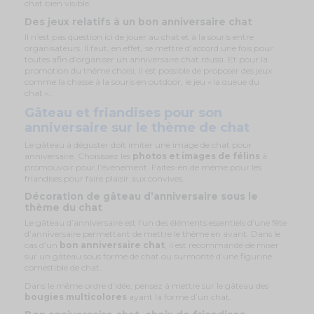
chat bien visible.
Des jeux relatifs à un bon anniversaire chat
Il n’est pas question ici de jouer au chat et à la souris entre
organisateurs. Il faut, en effet, se mettre d’accord une fois pour
toutes afin d’organiser un anniversaire chat réussi. Et pour la
promotion du thème choisi, il est possible de proposer des jeux
comme la chasse à la souris en outdoor, le jeu « la queue du
chat »…
Gâteau et friandises pour son
anniversaire sur le thème de chat
Le gâteau à déguster doit imiter une image de chat pour
anniversaire. Choisissez les
photos et images de félins
à
promouvoir pour l’événement. Faites-en de même pour les
friandises pour faire plaisir aux convives.
Décoration de gâteau d’anniversaire sous le
thème du chat
Le gâteau d’anniversaire est l’un des éléments essentiels d’une fête
d’anniversaire permettant de mettre le thème en avant. Dans le
cas d’un
bon anniversaire chat
, il est recommandé de miser
sur un gâteau sous forme de chat ou surmonté d’une figurine
comestible de chat.
Dans le même ordre d’idée, pensez à mettre sur le gâteau des
bougies multicolores
ayant la forme d’un chat.