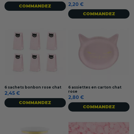
2,20 €
COMMANDEZ
COMMANDEZ
6 sachets bonbon rose chat
6 assiettes en carton chat
rose
2,45 €
2,80 €
COMMANDEZ
COMMANDEZ