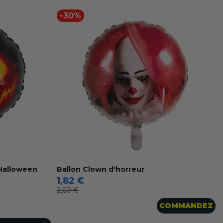
-30%
 Halloween
Ballon Clown d'horreur
1,82 €
2,60 €
COMMANDEZ