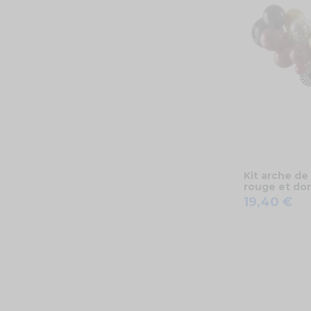
Kit arche de
rouge et do
19,40 €