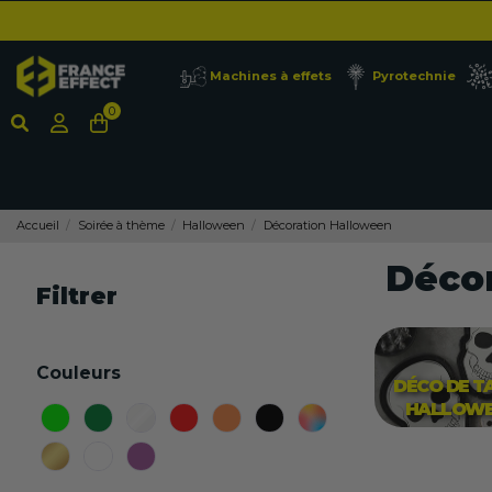
Machines à effets
Pyrotechnie
0
Accueil
Soirée à thème
Halloween
Décoration Halloween
Déco
Filtrer
Couleurs
DÉCO DE T
HALLOW