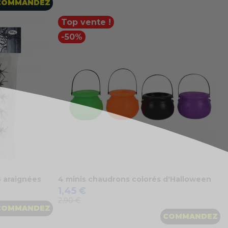
COMMANDEZ
Top vente !
-50%
5 araignées
4 minis chaudrons colorés d'Halloween
1,45 €
2,90 €
COMMANDEZ
COMMANDEZ