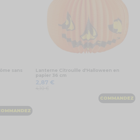
tôme sans
Lanterne Citrouille d'Halloween en
papier 36 cm
2,87 €
4,10 €
COMMANDEZ
COMMANDEZ