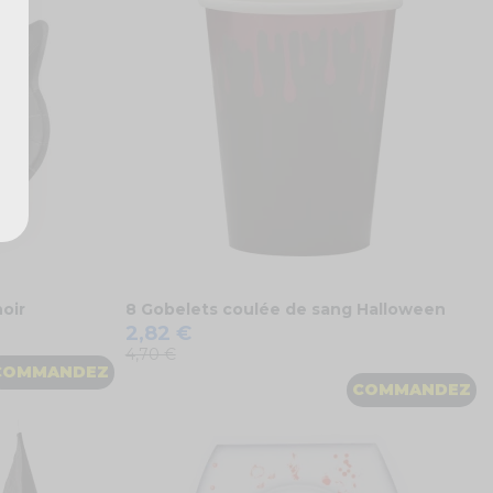
noir
8 Gobelets coulée de sang Halloween
2,82 €
4,70 €
COMMANDEZ
COMMANDEZ