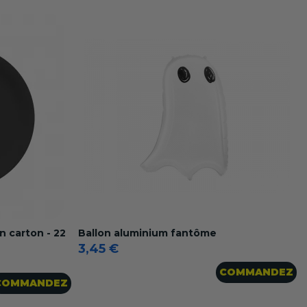
n carton - 22
Ballon aluminium fantôme
3,45 €
COMMANDEZ
COMMANDEZ