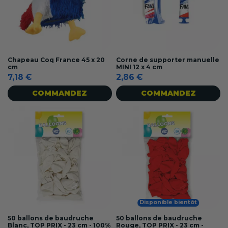
Chapeau Coq France 45 x 20
Corne de supporter manuelle
cm
MINI 12 x 4 cm
7,18 €
2,86 €
COMMANDEZ
COMMANDEZ
Disponible bientôt
50 ballons de baudruche
50 ballons de baudruche
Blanc, TOP PRIX - 23 cm - 100%
Rouge, TOP PRIX - 23 cm -