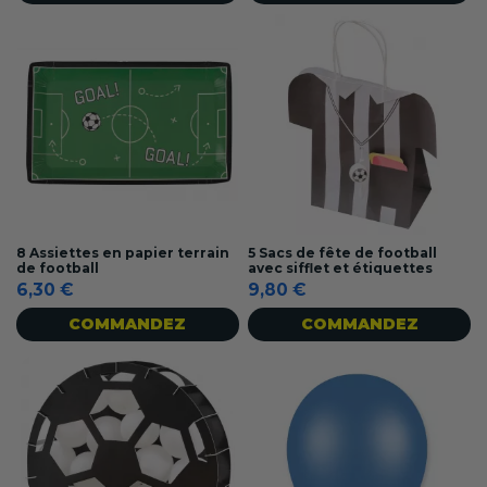
8 Assiettes en papier terrain
5 Sacs de fête de football
de football
avec sifflet et étiquettes
6,30 €
9,80 €
COMMANDEZ
COMMANDEZ