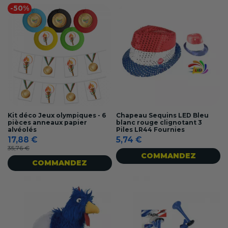
-50%
Kit déco Jeux olympiques - 6
Chapeau Sequins LED Bleu
pièces anneaux papier
blanc rouge clignotant 3
alvéolés
Piles LR44 Fournies
17,88 €
5,74 €
35,76 €
COMMANDEZ
COMMANDEZ