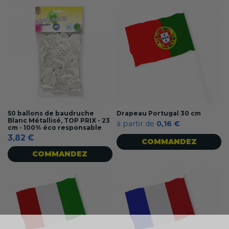
50 ballons de baudruche
Drapeau Portugal 30 cm
Blanc Métallisé, TOP PRIX - 23
à partir de
0,16 €
cm - 100% éco responsable
3,82 €
COMMANDEZ
COMMANDEZ