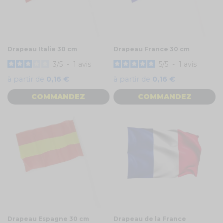
Drapeau Italie 30 cm
Drapeau France 30 cm
3
/
5
-
1
avis
5
/
5
-
1
avis
à partir de
0,16 €
à partir de
0,16 €
COMMANDEZ
COMMANDEZ
Drapeau Espagne 30 cm
Drapeau de la France