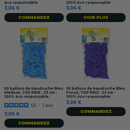
éco responsable
100% éco responsable
3,06 €
3,06 €
COMMANDEZ
VOIR PLUS
50 ballons de baudruche Bleu
50 ballons de baudruche Bleu
Médium, TOP PRIX - 23 cm -
Foncé, TOP PRIX - 23 cm -
100% éco responsable
100% éco responsable
3,06 €
5
/
5
-
1
avis
COMMANDEZ
3,06 €
COMMANDEZ