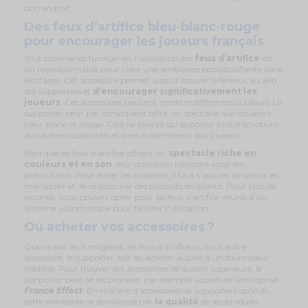
bon endroit.
Des feux d’artifice bleu-blanc-rouge
pour encourager les joueurs français
Tout comme les fumigènes, l’utilisation des
feux d’artifice
est
un incontournable pour créer une ambiance époustouflante dans
les stades. Cet accessoire permet aussi d’assurer la ferveur au sein
des supporters et
d’encourager significativement les
joueurs
. Ces accessoires peuvent émettre différentes couleurs. Le
supporter peut par conséquent offrir un spectacle aux couleurs
bleu, blanc et rouge. Cela ne saurait qu’apporter plus d’émotions
aux autres supporters et bien évidemment aux joueurs.
Bien que les feux d’artifice offrent un
spectacle riche en
couleurs
et en son
, leur utilisation nécessite aussi des
précautions. Pour éviter les incidents, il faut s’assurer de savoir les
manipuler et de se procurer des produits de qualité. Pour plus de
sécurité, vous pouvez opter pour les feux d’artifice munis d’un
système automatique pour faciliter l’utilisation.
Où acheter vos accessoires ?
Que ce soit les fumigènes, les feux d’artifice ou tout autre
accessoire, le supporter doit les acheter auprès d’un fournisseur
crédible. Pour trouver des accessoires de qualité supérieure, le
supporter peut se les procurer par exemple auprès de l’entreprise
France Effect
. En matière d’accessoires de supporters sportifs,
cette entreprise se démarque par
la qualité
de ses produits.