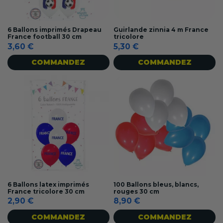
6 Ballons imprimés Drapeau
Guirlande zinnia 4 m France
France football 30 cm
tricolore
3,60 €
5,30 €
COMMANDEZ
COMMANDEZ
6 Ballons latex imprimés
100 Ballons bleus, blancs,
France tricolore 30 cm
rouges 30 cm
2,90 €
8,90 €
COMMANDEZ
COMMANDEZ