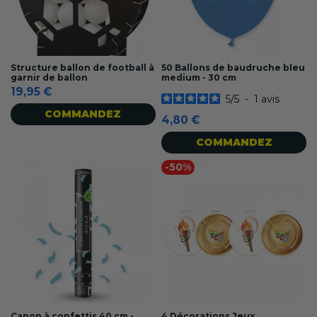
Structure ballon de football à
50 Ballons de baudruche bleu
garnir de ballon
medium - 30 cm
19,95 €
5
/
5
-
1
avis
COMMANDEZ
4,80 €
COMMANDEZ
-50%
Canon à confettis 40 cm -
4 Décorations Jeux