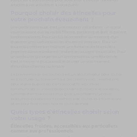
adaptée à vos activités et à votre public.
Pourquoi choisir des étincelles pour
votre prochain événement ?
Une gerbe lumineuse, c'est une émotion instantanée, un signal
visuel puissant que les invités filment, partagent et dont ils parlent
longtemps après. Pour un DJ, la déclencher au moment d'un
drop crée une rupture que rien d'autre ne remplace. Pour un
couple qui célèbre son mariage, une fontaine dorée lors de la
première danse transforme l'instant en souvenir inoubliable. Pour
un particulier qui organise un anniversaire ou une fête privée,
c'est le moyen le plus accessible de créer un vrai moment
d'exception chez soi ou en salle.
La polyvalence de ces solutions est un atout majeur pour toutes
les structures qui travaillent sur des projets variés : animations
pour jeunes publics, concerts associatifs, actions de
communication, ateliers de découverte du spectacle, soirées ou
lumières d'ambiance lors d'un gala. Les différents types de
produits disponibles sont présentés avec toutes les informations
utiles pour faire votre choix en toute sérénité.
Quels types d'étincelles choisir selon
votre usage ?
Étincelles froides, accessibles aux particuliers
comme aux professionnels