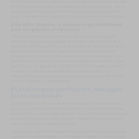
de fixation sont disponibles pour toutes les configurations de salle.
Pour les équipes qui débutent dans ce type d'équipement, notre
service conseils propose un accompagnement pour la prise en
main, avec des recommandations pratiques selon votre situation.
Étincelles chaudes, la puissance pyrotechnique
pour les grandes productions
Pour les cérémonies en extérieur ou les productions à grand
spectacle, les
étincelles chaudes
restent une référence avec leur
intensité lumineuse et leur grande hauteur de gerbe. Issues de la
pyrotechnie traditionnelle, elles produisent des jaillissements
amples et percutants, visibles dans de très grands espaces. Leur
mise en œuvre requiert un périmètre de sécurité étendu et, dans
certains cas, un opérateur qualifié. En France, la réglementation
encadre strictement les articles pyrotechniques selon leur
catégorie. Notre équipe est disponible pour vous orienter vers les
produits adaptés à votre situation.
Étincelles pour particuliers, mariages,
DJ et entreprises
Que ce soit pour un anniversaire, un réveillon, une soirée entre
amis ou une fête scolaire de fin d'année, les fontaines à étincelles
permettent aux particuliers de créer un moment de spectacle sans
contrainte technique. Elles s'installent facilement sur une table,
dans une salle ou un espace privatisé.
Pour les mariages et les réceptions, les gerbes dorées ou argentées
subliment la première danse, l'entrée des mariés ou le découpage