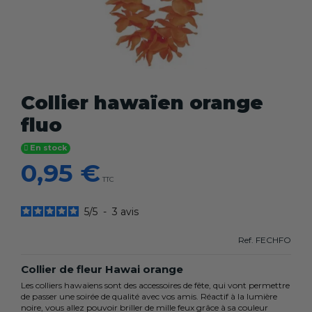
Collier hawaïen orange
fluo
En stock
0,95 €
TTC
5
/
5
-
3
avis
Ref.
FECHFO
Collier de fleur Hawai orange
Les colliers hawaïens sont des accessoires de fête, qui vont permettre
de passer une soirée de qualité avec vos amis. Réactif à la lumière
noire, vous allez pouvoir briller de mille feux grâce à sa couleur