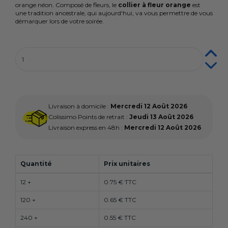
orange néon. Composé de fleurs, le
collier à fleur orange
est
une tradition ancestrale, qui aujourd'hui, va vous permettre de vous
démarquer lors de votre soirée.
Livraison à domicile :
Mercredi 12 Août 2026
Colissimo Points de retrait :
Jeudi 13 Août 2026
Livraison express en 48h :
Mercredi 12 Août 2026
Quantité
Prix unitaires
12 +
0.75 € TTC
120 +
0.65 € TTC
240 +
0.55 € TTC