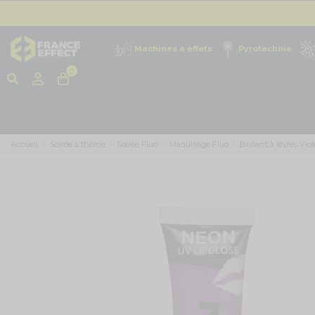
Machines à effets
Pyrotechnie
0
Accueil
Soirée à thème
Soirée Fluo
Maquillage Fluo
Brillant à lèvres Vio