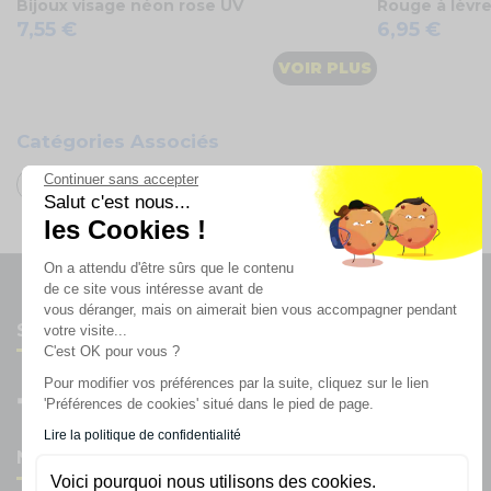
Bijoux visage néon rose UV
Rouge à lèvre
7,55 €
6,95 €
VOIR PLUS
Catégories Associés
Continuer sans accepter
Soirée Fluo
Salut c'est nous...
les Cookies !
On a attendu d'être sûrs que le contenu
de ce site vous intéresse avant de
vous déranger, mais on aimerait bien vous accompagner pendant
Suivez-nous
votre visite...
C'est OK pour vous ?
Pour modifier vos préférences par la suite, cliquez sur le lien
'Préférences de cookies' situé dans le pied de page.
Lire la politique de confidentialité
Newsletter
Voici pourquoi nous utilisons des cookies.