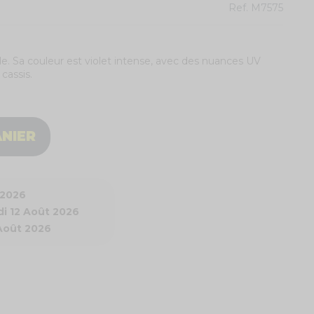
Ref.
M7575
cale. Sa couleur est violet intense, avec des nuances UV
 cassis.
ANIER
 2026
i 12 Août 2026
 Août 2026