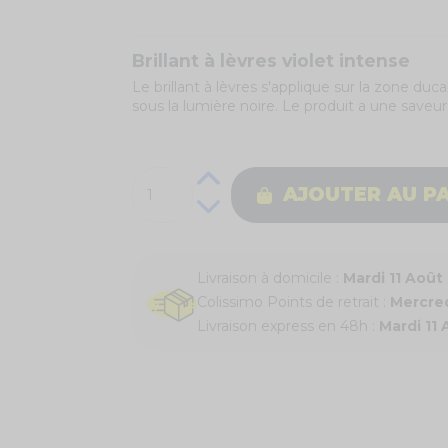
Brillant à lèvres violet intense
Le brillant à lèvres s'applique sur la zone du
sous la lumière noire. Le produit a une saveur
AJOUTER AU P
Livraison à domicile :
Mardi 11 Août
Colissimo Points de retrait :
Mercred
Livraison express en 48h :
Mardi 11