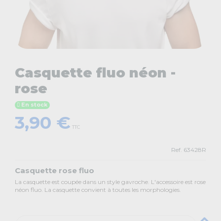
Casquette fluo néon -
rose
En stock
3,90 €
TTC
Ref.
63428R
Casquette rose fluo
La casquette est coupée dans un style gavroche. L'accessoire est rose
néon fluo. La casquette convient à toutes les morphologies.