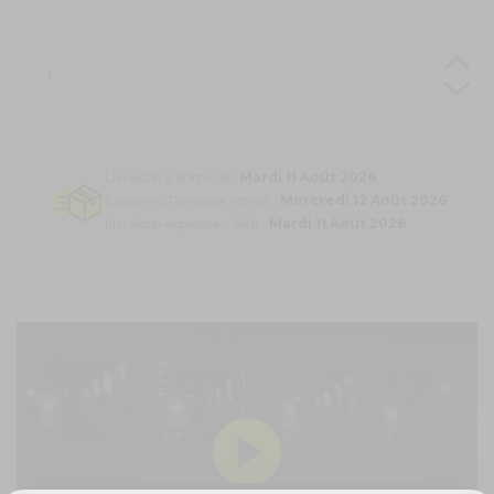
Livraison à domicile :
Mardi 11 Août 2026
Colissimo Points de retrait :
Mercredi 12 Août 2026
Livraison express en 48h :
Mardi 11 Août 2026