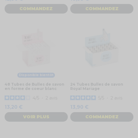
COMMANDEZ
COMMANDEZ
Disponible bientôt
48 Tubes de Bulles de savon
24 Tubes Bulles de savon
en forme de coeur blanc
Royal Mariage
4
/
5
-
2
avis
5
/
5
-
2
avis
13,20 €
13,90 €
VOIR PLUS
COMMANDEZ