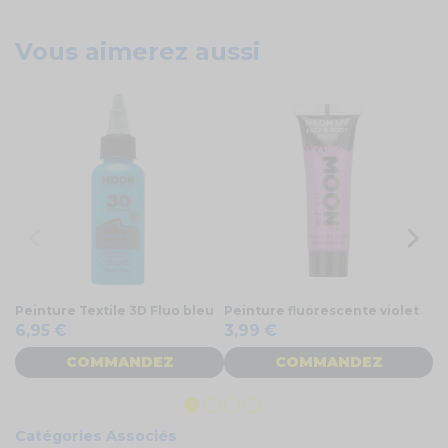
Vous aimerez aussi
Peinture Textile 3D Fluo bleu
Peinture fluorescente violet
Pe
6,95 €
3,99 €
6
COMMANDEZ
COMMANDEZ
Catégories Associés