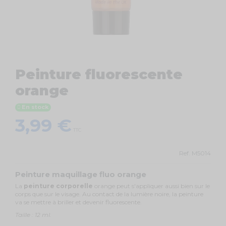
Peinture fluorescente
orange
En stock
3,99 €
TTC
Ref.
M5014
Peinture maquillage fluo orange
La
peinture corporelle
orange peut s'appliquer aussi bien sur le
corps que sur le visage. Au contact de la lumière noire, la peinture
va se mettre à briller et devenir fluorescente.
Taille : 12 ml.