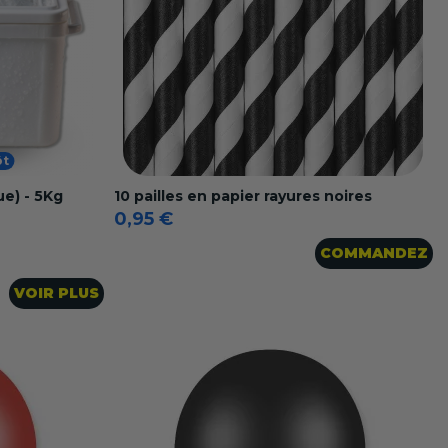
ôt
e) - 5Kg
10 pailles en papier rayures noires
0,95 €
COMMANDEZ
VOIR PLUS