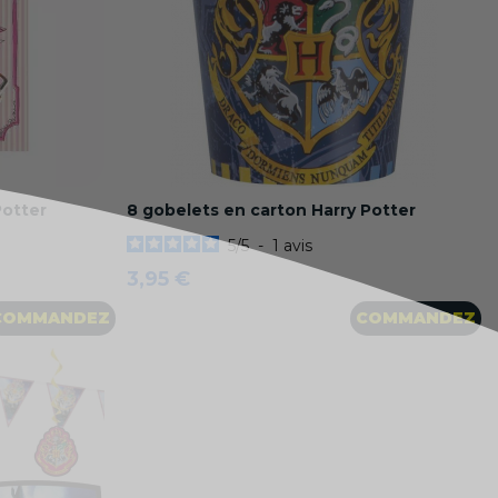
Potter
8 gobelets en carton Harry Potter
5
/
5
-
1
avis
3,95 €
COMMANDEZ
COMMANDEZ