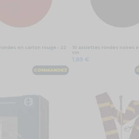
 rondes en carton rouge - 22
10 assiettes rondes noires e
cm
1,89 €
COMMANDEZ