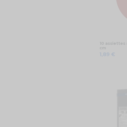
10 assiettes
cm
1,89 €