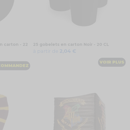
n carton - 22
25 gobelets en carton Noir - 20 CL
à partir de
2,04 €
VOIR PLUS
COMMANDEZ