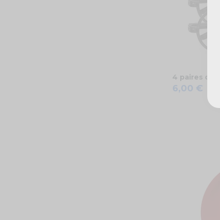
4 paires de 
6,00 €