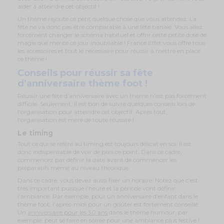
aider à atteindre cet objectif !
Un thème rajoute ce petit quelque chose que vous attendez. La
fête ne va donc pas être comparable à une fête banale. Vous allez
forcément changer le schéma habituel et offrir cette petite dose de
magie que mérite ce jour inoubliable ! France Effet vous offre tous
les accessoires et tout le nécessaire pour réussir à mettre en place
ce thème !
Conseils pour réussir sa fête
d’anniversaire thème foot !
Réussir une fête d’anniversaire avec un thème n’est pas forcément
difficile. Seulement, il est bon de suivre quelques conseils lors de
l’organisation pour atteindre cet objectif. Après tout,
l’organisation est mère de toute réussite !
Le timing
Tout ce qui se réfère au timing est toujours délicat en soi. Il est
donc indispensable de voir de près ce point. Dans ce cadre,
commencez par définir la date avant de commencer les
préparatifs même au niveau théorique.
Dans ce cadre, vous devez aussi fixer un horaire. Notez que c’est
très important puisque l’heure et la période vont définir
l’ambiance. Par exemple, pour un anniversaire d’enfant dans le
thème foot, l’après-midi pour un goûter est fortement conseillé.
Un
anniversaire pour les 30 ans
dans le thème humour, par
exemple, peut se faire en soirée pour une ambiance plus festive !