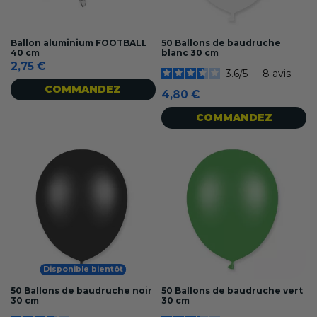
Ballon aluminium FOOTBALL
50 Ballons de baudruche
40 cm
blanc 30 cm
2,75 €
3.6
/
5
-
8
avis
COMMANDEZ
4,80 €
COMMANDEZ
Disponible bientôt
50 Ballons de baudruche noir
50 Ballons de baudruche vert
30 cm
30 cm