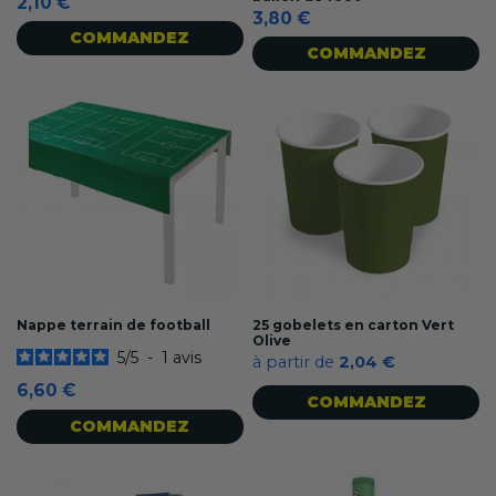
2,10 €
3,80 €
COMMANDEZ
COMMANDEZ
Nappe terrain de football
25 gobelets en carton Vert
Olive
5
/
5
-
1
avis
à partir de
2,04 €
6,60 €
COMMANDEZ
COMMANDEZ