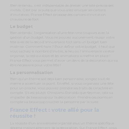
Bien entendu, il est indispensable de dresser une liste précise des
invités. C’est par la suite que vous allez envoyer les cartons
d’invitation. France Effect propose des cartons d’invitation
chaussure de foot.
Le budget
Bien entendu, l’organisation d’une fête rime toujours avec la
gestion d’un budget. Vous ne pouvez aucunement réussir votre
fête avec de la déco d’anniversaire foot sans un budget bien
maîtrisé. Comment faire ? Pour définir votre budget, il faut que
vous sachiez le nombre d’invités, le lieu où l’anniversaire va être
organisé, la restauration et les animations à mettre en place !
France Effect vous permet d’avoir un devis de la décoration qui va
être nécessaire pour votre fête !
La personnalisation
Bien qu’un thème soit déjà bien personnalisé, songez tout de
même à accentuer ce point. En effet, si vous organisez une fête
pour un proche, vous pouvez prendre ses traits de caractère en
compte. S’il est plutôt Christiano Ronaldo que Neymar, cela va
impacter de beaucoup sur la décoration. Prendre ces points en
compte va beaucoup toucher la personne par la suite.
France Effect : votre allié pour la
réussite !
La réussite d’un anniversaire organisé sous un thème spécifique
dépend majoritairement de la décoration. Sur France Effect, vous