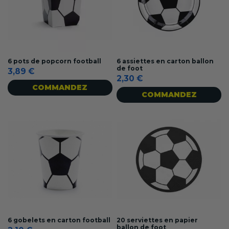
6 pots de popcorn football
6 assiettes en carton ballon
de foot
3,89 €
2,30 €
COMMANDEZ
COMMANDEZ
6 gobelets en carton football
20 serviettes en papier
ballon de foot