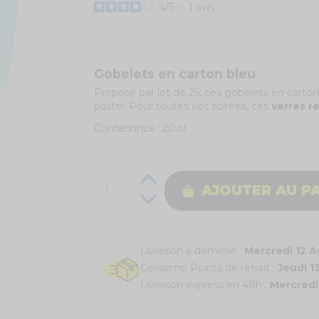
4
/
5
-
1
avis
Gobelets en carton bleu
Proposé par lot de 25, ces gobelets en carton 
pastel. Pour toutes vos soirées, ces
verres r
Contenance : 20 cl
AJOUTER AU P
Livraison à domicile :
Mercredi 12 
Colissimo Points de retrait :
Jeudi 1
Livraison express en 48h :
Mercredi