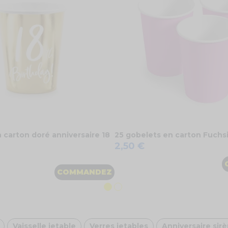
 carton doré anniversaire 18
25 gobelets en carton Fuchsi
2,50 €
COMMANDEZ
Vaisselle jetable
Verres jetables
Anniversaire sir