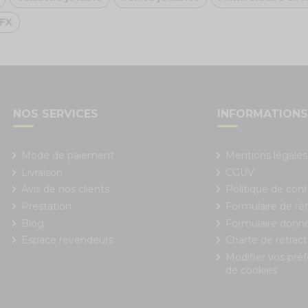
FX
NOS SERVICES
INFORMATION
Mode de paiement
Mentions légales
Livraison
CGUV
Avis de nos clients
Politique de conf
Prestation
Formulaire de rét
Blog
Formulaire donn
Espace revendeurs
Charte de rétract
Modifier vos pré
de cookies