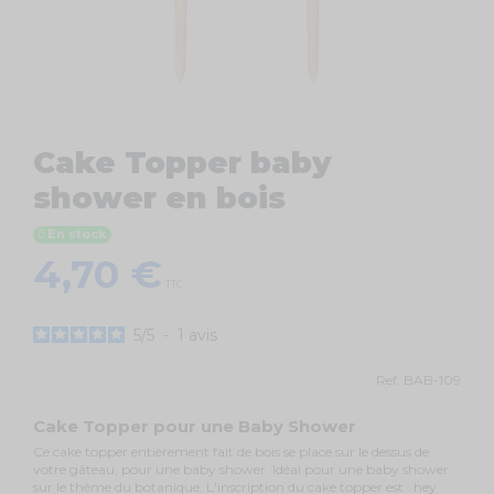
Cake Topper baby
shower en bois
En stock
4,70 €
TTC
5
/
5
-
1
avis
Ref.
BAB-109
Cake Topper pour une Baby Shower
Ce cake topper entièrement fait de bois se place sur le dessus de
votre gâteau, pour une baby shower. Idéal pour une baby shower
sur le thème du botanique. L'inscription du cake topper est : hey