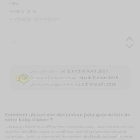
baby.
Vendu à l'unité.
Dimensions : 12 cm x 20 cm
Livraison à domicile :
Lundi 10 Août 2026
Colissimo Points de retrait :
Mardi 11 Août 2026
Livraison express en 48h :
Lundi 10 Août 2026
Comment utiliser une décoration pour gateau lors de
votre baby shower ?
Une baby shower est un moment important pour vous, vos amis et vos
proches. Véritable moment de partage avec les personnes proches de
votre coeur, la baby-shower est le moment idéal pour partager la joie et