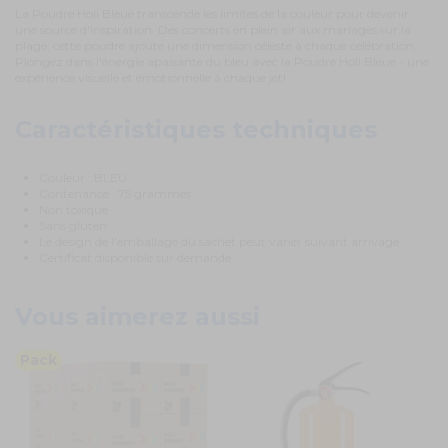
La Poudre Holi Bleue transcende les limites de la couleur pour devenir
une source d'inspiration. Des concerts en plein air aux mariages sur la
plage, cette poudre ajoute une dimension céleste à chaque célébration.
Plongez dans l'énergie apaisante du bleu avec la Poudre Holi Bleue - une
expérience visuelle et émotionnelle à chaque jet!
Caractéristiques techniques
Couleur : BLEU
Contenance : 75 grammes
Non toxique
Sans gluten
Le design de l'emballage du sachet peut varier suivant arrivage
Certificat disponible sur demande
Vous aimerez aussi
Pack