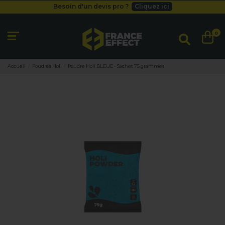
Besoin d'un devis pro ?
Cliquez ici
Livraison gratuite
dès 49
€
Besoin d'un devis pro ?
Cliquez ici
0
Livraison gratuite
dès 49
€
Accueil
Poudres Holi
Poudre Holi BLEUE - Sachet 75 grammes