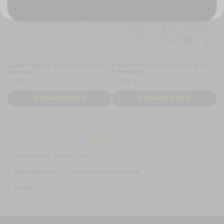
Cake topper "baby in bloom"
5 ballons confettis rose gold
Ca
en bois
"Oh Baby"
G
g
5,20 €
4,90 €
COMMANDEZ
COMMANDEZ
3
Catégories Associés
Baby Shower
Anniversaire garçon
Oh FX