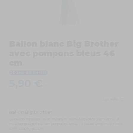
Ballon blanc Big Brother
avec pompons bleus 46
cm
Disponible bientôt
5,90 €
TTC
Ref.
HEB-112
Ballon Big brother
Ce ballon est blanc, avec les lettres noires élégantes Big brother. Il
est accompagné par des pompons bleus. La baudruche est en latex
100% biodégradable.