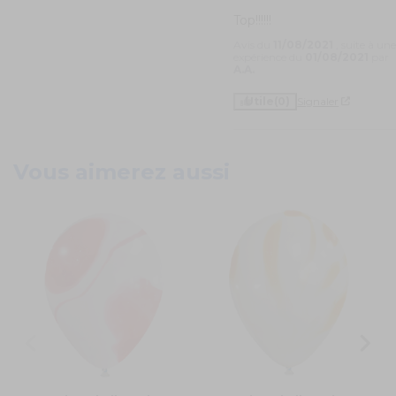
Top!!!!!!
Avis du
11/08/2021
, suite à un
expérience du
01/08/2021
par
A.A.
Utile
(0)
Signaler
Vous aimerez aussi