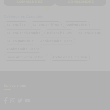
COMMANDEZ
COMMANDEZ
Catégories Associés
Ballons âge
Ballons chiffres
Anniversaire
Ballons anniversaire
Ballons hélium
Ballons bleus
Ballon gonflable
Anniversaire 18 ans
Anniversaire 80 ans
Déco Anniversaire Bleu
Arche de ballon Bleu
Suivez-nous