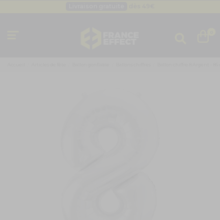
Livraison gratuite
dès 49
€
Besoin d'un devis pro ?
Cliquez ici
Livraison gratuite
dès 49
€
0
Accueil
Articles de fête
Ballon gonflable
Ballons chiffres
Ballon chiffre 8 Argent - 86