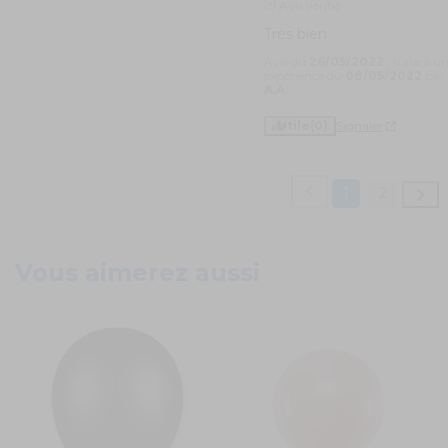
Avis vérifié
Très bien
Avis du
26/05/2022
, suite à u
expérience du
08/05/2022
par
A.A.
Utile
(0)
Signaler
1
2
Vous aimerez aussi