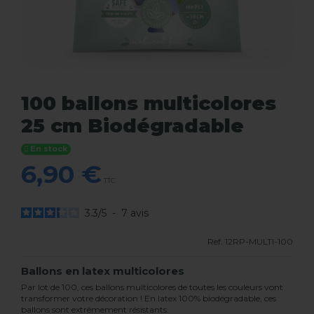
100 ballons multicolores
25 cm Biodégradable
En stock
6,90 €
TTC
3.3
/
5
-
7
avis
Ref.
12RP-MULTI-100
Ballons en latex multicolores
Par lot de 100, ces ballons multicolores de toutes les couleurs vont
transformer votre décoration ! En latex 100% biodégradable, ces
ballons sont extrêmement résistants.