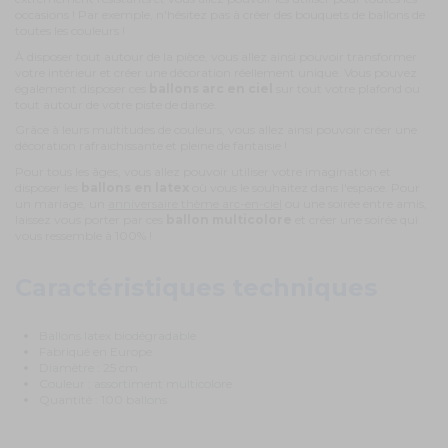
occasions ! Par exemple, n'hésitez pas à créer des bouquets de ballons de
toutes les couleurs !
À disposer tout autour de la pièce, vous allez ainsi pouvoir transformer
votre intérieur et créer une décoration réellement unique. Vous pouvez
également disposer ces
ballons arc en ciel
sur tout votre plafond ou
tout autour de votre piste de danse.
Grâce à leurs multitudes de couleurs, vous allez ainsi pouvoir créer une
décoration rafraichissante et pleine de fantaisie !
Pour tous les âges, vous allez pouvoir utiliser votre imagination et
disposer les
ballons en latex
où vous le souhaitez dans l'espace. Pour
un mariage, un
anniversaire thème arc-en-ciel
ou une soirée entre amis,
laissez vous porter par ces
ballon multicolore
et créer une soirée qui
vous ressemble à 100% !
Caractéristiques techniques
Ballons latex biodégradable
Fabriqué en Europe
Diamètre : 25 cm
Couleur : assortiment multicolore
Quantité : 100 ballons