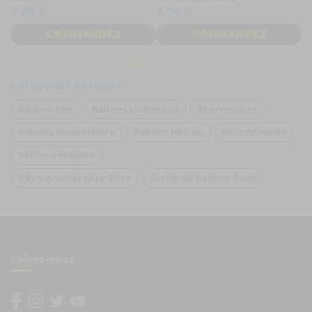
18
2,80 €
2,76 €
4
COMMANDEZ
COMMANDEZ
Catégories Associés
Ballons âge
Ballons aluminium
Anniversaire
Ballons anniversaire
Ballons hélium
Ballons roses
Ballon gonflable
Déco Anniversaire Rose
Arche de ballons Rose
Suivez-nous