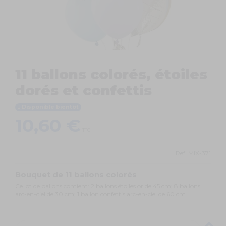
11 ballons colorés, étoiles
dorés et confettis
Disponible bientôt
10,60 €
TTC
Ref.
MIX-371
Bouquet de 11 ballons colorés
Ce lot de ballons contient: 2 ballons étoiles or de 45 cm; 8 ballons
arc-en-ciel de 30 cm; 1 ballon confettis arc-en-ciel de 60 cm.