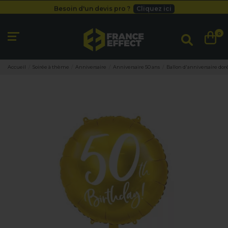
Besoin d'un devis pro ?
Cliquez ici
Livraison gratuite
dès 49
€
Besoin d'un devis pro ?
Cliquez ici
0
Livraison gratuite
dès 49
€
Accueil
Soirée à thème
Anniversaire
Anniversaire 50 ans
Ballon d'anniversaire doré