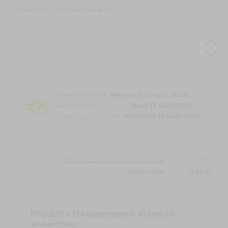
Dimensions : 45 cm de diamètre.
Livraison à domicile :
Mercredi 12 Août 2026
Colissimo Points de retrait :
Jeudi 13 Août 2026
Livraison express en 48h :
Mercredi 12 Août 2026
1 x Ballon d'anniversaire doré 50 ans:
0,95 €
Sous-total:
0,95 €
Produits fréquemment achetés
ensemble