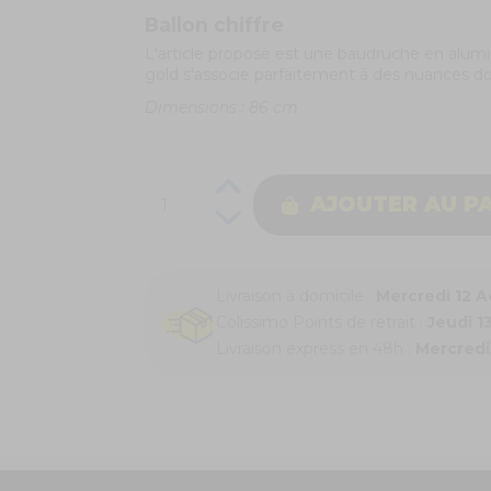
Ballon chiffre
L'article proposé est une baudruche en alumin
gold s'associe parfaitement à des nuances doré
Dimensions : 86 cm
AJOUTER AU P
Livraison à domicile :
Mercredi 12 
Colissimo Points de retrait :
Jeudi 1
Livraison express en 48h :
Mercredi