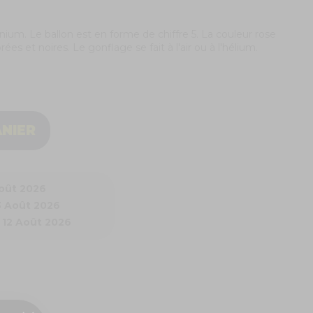
ium. Le ballon est en forme de chiffre 5. La couleur rose
es et noires. Le gonflage se fait à l'air ou à l'hélium.
ANIER
Août 2026
3 Août 2026
 12 Août 2026