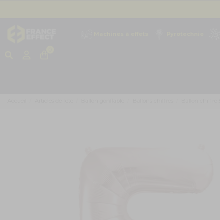
Machines à effets
Pyrotechnie
0
Accueil
Articles de fête
Ballon gonflable
Ballons chiffres
Ballon chiffre