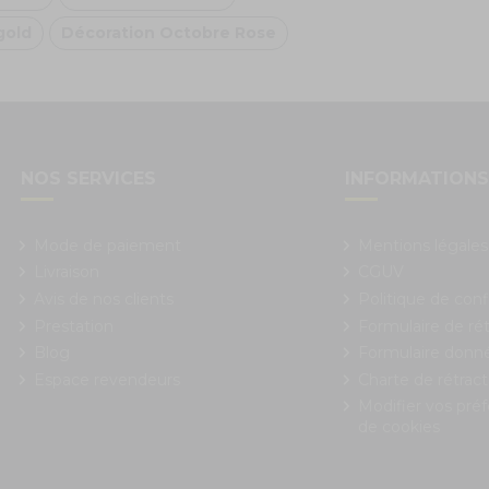
gold
Décoration Octobre Rose
NOS SERVICES
INFORMATION
Mode de paiement
Mentions légales
Livraison
CGUV
Avis de nos clients
Politique de conf
Prestation
Formulaire de rét
Blog
Formulaire donn
Espace revendeurs
Charte de rétract
Modifier vos pré
de cookies