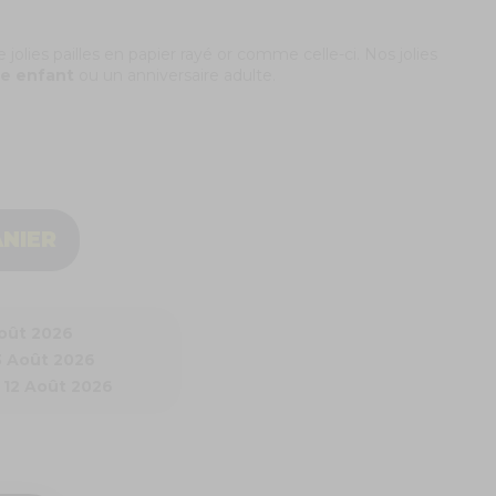
 jolies pailles en papier rayé or comme celle-ci. Nos jolies
re enfant
ou un anniversaire adulte.
ANIER
Août 2026
3 Août 2026
 12 Août 2026