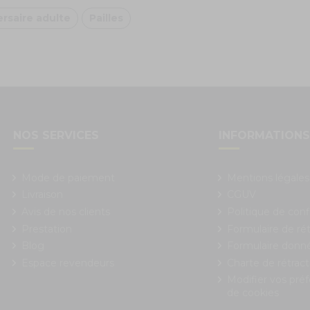
rsaire adulte
Pailles
NOS SERVICES
INFORMATION
Mode de paiement
Mentions légales
Livraison
CGUV
Avis de nos clients
Politique de conf
Prestation
Formulaire de rét
Blog
Formulaire donn
Espace revendeurs
Charte de rétract
Modifier vos pré
de cookies