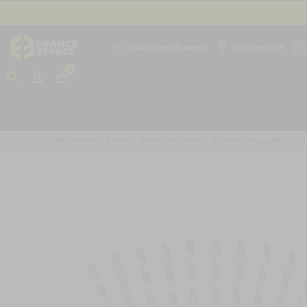
Machines à effets
Pyrotechnie
0
Accueil
Table de fête
Pailles
Pailles en carton
10 pailles en papier rayé or