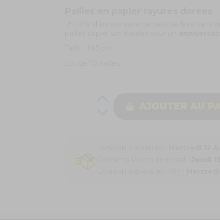
Pailles en papier rayures dorées
Un fête d'anniversaire ne peut se faire sans de
pailles papier son idéales pour un
anniversai
Taille : 19,5 cm
Lot de 10 pailles
AJOUTER AU P
Livraison à domicile :
Mercredi 12 
Colissimo Points de retrait :
Jeudi 1
Livraison express en 48h :
Mercredi