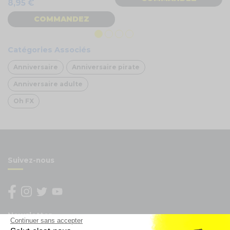
8,95 €
COMMANDEZ
Catégories Associés
Anniversaire
Anniversaire pirate
Anniversaire adulte
Oh FX
Suivez-nous
Newsletter
Continuer sans accepter